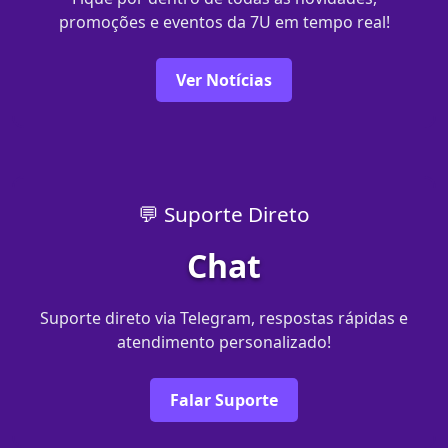
promoções e eventos da 7U em tempo real!
Ver Notícias
💬 Suporte Direto
Chat
Suporte direto via Telegram, respostas rápidas e
atendimento personalizado!
Falar Suporte