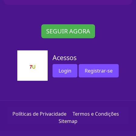
SEGUIR AGORA
Acessos
Login
Registrar-se
Políticas de Privacidade
Termos e Condições
Sitemap