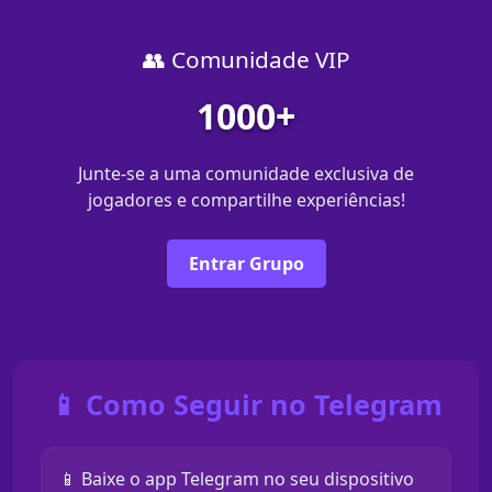
👥 Comunidade VIP
1000+
Junte-se a uma comunidade exclusiva de
jogadores e compartilhe experiências!
Entrar Grupo
📱 Como Seguir no Telegram
📱 Baixe o app Telegram no seu dispositivo