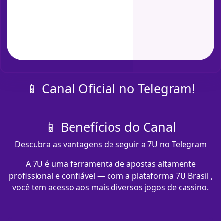
📱 Canal Oficial no Telegram!
📱 Benefícios do Canal
Descubra as vantagens de seguir a 7U no Telegram
A 7U é uma ferramenta de apostas altamente
profissional e confiável — com a plataforma 7U Brasil ,
você tem acesso aos mais diversos jogos de cassino.