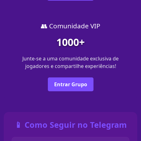
👥 Comunidade VIP
1000+
Junte-se a uma comunidade exclusiva de
jogadores e compartilhe experiências!
Entrar Grupo
📱 Como Seguir no Telegram