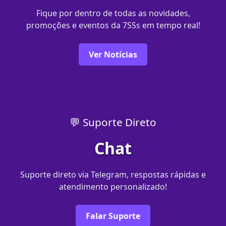
Fique por dentro de todas as novidades,
promoções e eventos da 7SSs em tempo real!
Ver Notícias
💬 Suporte Direto
Chat
Suporte direto via Telegram, respostas rápidas e
atendimento personalizado!
Falar Suporte