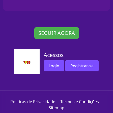
SEGUIR AGORA
Acessos
Login
Registrar-se
Políticas de Privacidade
Termos e Condições
Sitemap