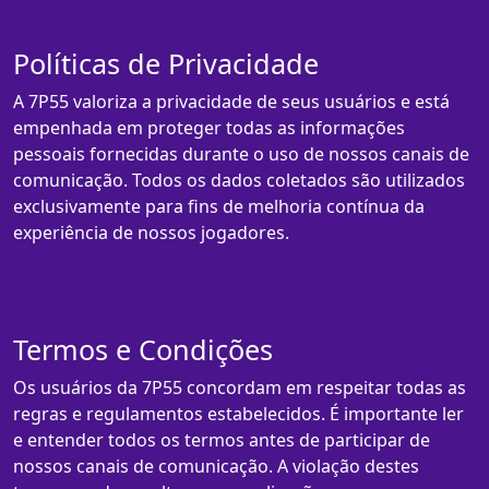
Políticas de Privacidade
A 7P55 valoriza a privacidade de seus usuários e está
empenhada em proteger todas as informações
pessoais fornecidas durante o uso de nossos canais de
comunicação. Todos os dados coletados são utilizados
exclusivamente para fins de melhoria contínua da
experiência de nossos jogadores.
Termos e Condições
Os usuários da 7P55 concordam em respeitar todas as
regras e regulamentos estabelecidos. É importante ler
e entender todos os termos antes de participar de
nossos canais de comunicação. A violação destes