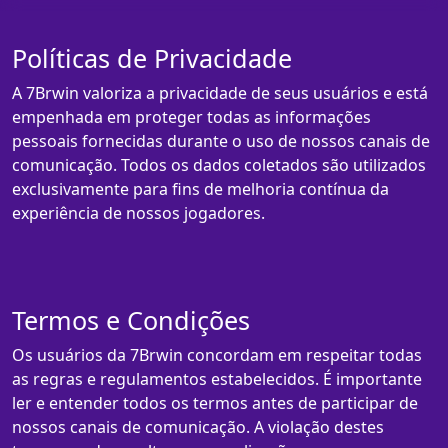
Políticas de Privacidade
A 7Brwin valoriza a privacidade de seus usuários e está
empenhada em proteger todas as informações
pessoais fornecidas durante o uso de nossos canais de
comunicação. Todos os dados coletados são utilizados
exclusivamente para fins de melhoria contínua da
experiência de nossos jogadores.
Termos e Condições
Os usuários da 7Brwin concordam em respeitar todas
as regras e regulamentos estabelecidos. É importante
ler e entender todos os termos antes de participar de
nossos canais de comunicação. A violação destes