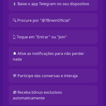
📱 Baixe o app Telegram no seu dispositivo
🔍 Procure por "@7BrwinOficial"
👆 Toque em "Entrar" ou "Join"
🔔 Ative as notificações para não perder
nada
💬 Participe das conversas e interaja
🎁 Receba bônus exclusivos
automaticamente