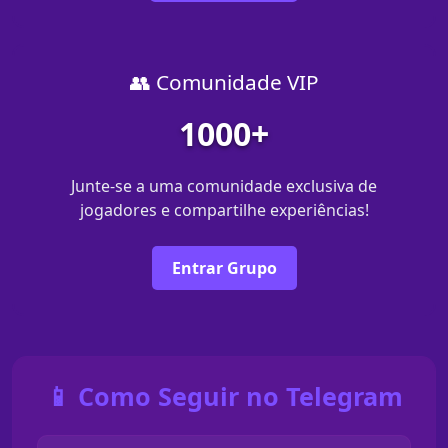
👥 Comunidade VIP
1000+
Junte-se a uma comunidade exclusiva de
jogadores e compartilhe experiências!
Entrar Grupo
📱 Como Seguir no Telegram