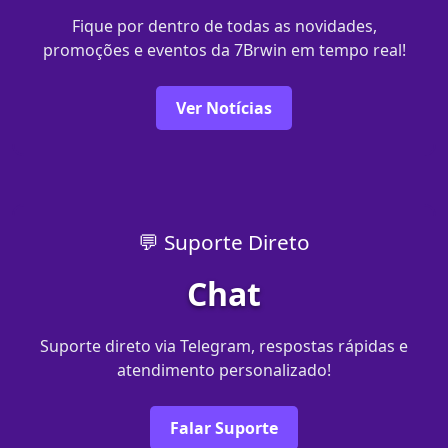
Fique por dentro de todas as novidades,
promoções e eventos da 7Brwin em tempo real!
Ver Notícias
💬 Suporte Direto
Chat
Suporte direto via Telegram, respostas rápidas e
atendimento personalizado!
Falar Suporte