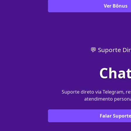
Ver Bônus
💬 Suporte Di
Cha
Suporte direto via Telegram, r
atendimento persona
Falar Suport