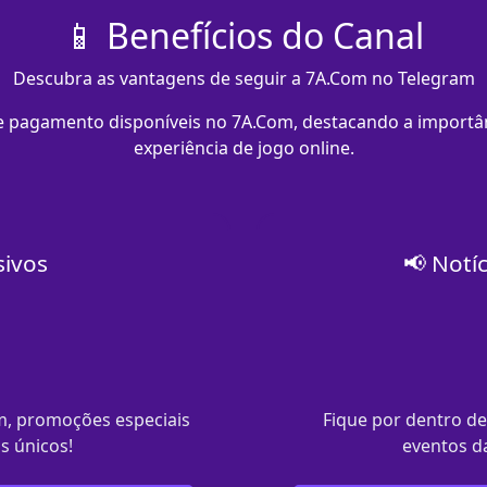
📱 Benefícios do Canal
Descubra as vantagens de seguir a 7A.Com no Telegram
e pagamento disponíveis no 7A.Com, destacando a importân
experiência de jogo online.
sivos
📢 Notí
m, promoções especiais
Fique por dentro d
s únicos!
eventos d