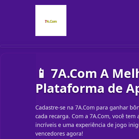
📱 7A.Com A Mel
Plataforma de A
Cadastre-se na 7A.Com para ganhar bôn
cada recarga. Com a 7A.Com, você tem 
incríveis e uma experiência de jogo inig
vencedores agora!