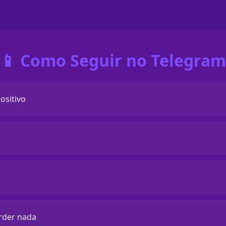
📱 Como Seguir no Telegram
ositivo
erder nada