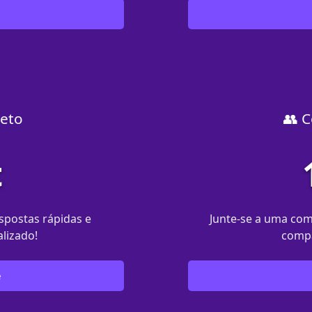
reto
👥 
t
espostas rápidas e
Junte-se a uma com
lizado!
compa
e