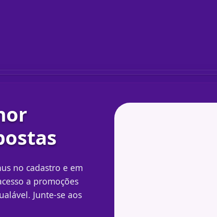
hor
postas
us no cadastro e em
acesso a promoções
ualável. Junte-se aos