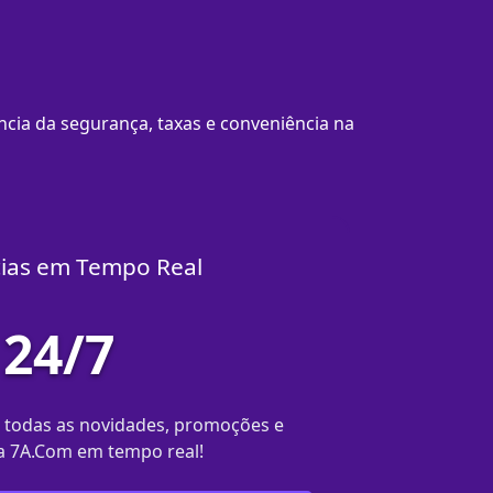
cia da segurança, taxas e conveniência na
cias em Tempo Real
24/7
e todas as novidades, promoções e
a 7A.Com em tempo real!