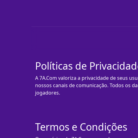
Políticas de Privacida
A 7A.Com valoriza a privacidade de seus us
nossos canais de comunicação. Todos os dad
jogadores.
Termos e Condições