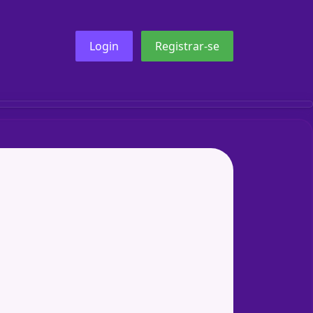
Login
Registrar-se