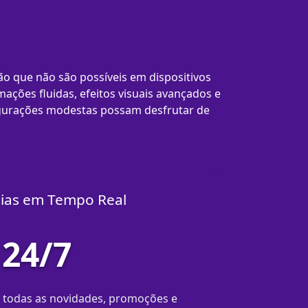
ão que não são possíveis em dispositivos
ações fluidas, efeitos visuais avançados e
igurações modestas possam desfrutar de
cias em Tempo Real
24/7
e todas as novidades, promoções e