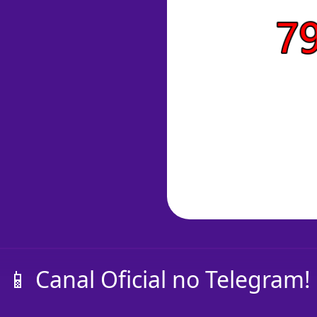
📱 Canal Oficial no Telegram!