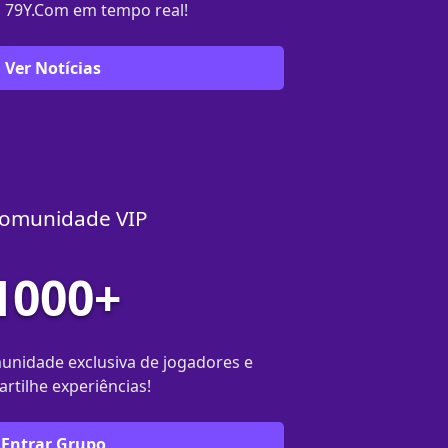
 79Y.Com em tempo real!
Ver Notícias
Comunidade VIP
1000+
unidade exclusiva de jogadores e
rtilhe experiências!
Entrar Grupo