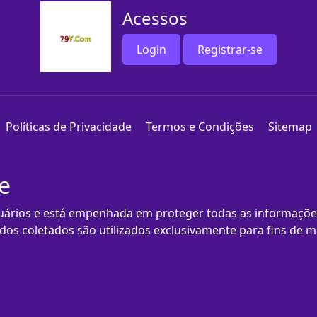
Acessos
Login
Registrar-se
Políticas de Privacidade
Termos e Condições
Sitemap
de
suários e está empenhada em proteger todas as informaçõe
os coletados são utilizados exclusivamente para fins de m