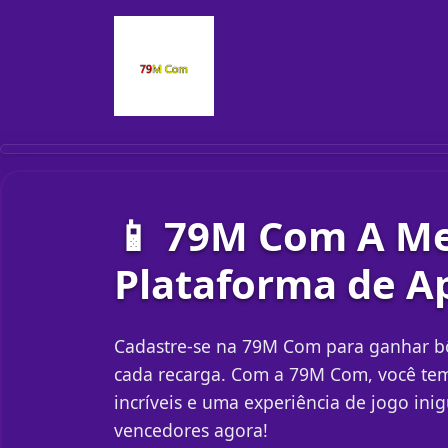
📱 79M Com A M
Plataforma de A
Cadastre-se na 79M Com para ganhar b
cada recarga. Com a 79M Com, você te
incríveis e uma experiência de jogo inig
vencedores agora!