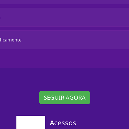
a
aticamente
SEGUIR AGORA
Acessos