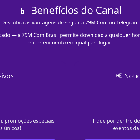
📱 Benefícios do Canal
Descubra as vantagens de seguir a 79M Com no Telegram
tado — a 79M Com Brasil permite download a qualquer hor
entretenimento em qualquer lugar.
sivos
📢 Notí
m, promoções especiais
Fique por dentro d
s únicos!
eventos da