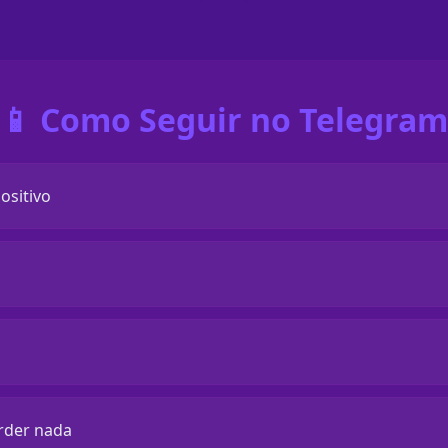
📱 Como Seguir no Telegram
ositivo
erder nada