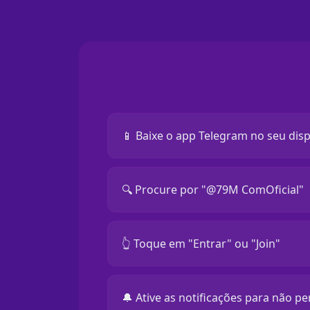
📱 Baixe o app Telegram no seu disp
🔍 Procure por "@79M ComOficial"
👆 Toque em "Entrar" ou "Join"
🔔 Ative as notificações para não p