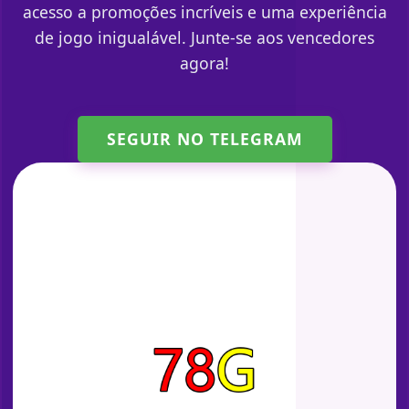
acesso a promoções incríveis e uma experiência
de jogo inigualável. Junte-se aos vencedores
agora!
SEGUIR NO TELEGRAM