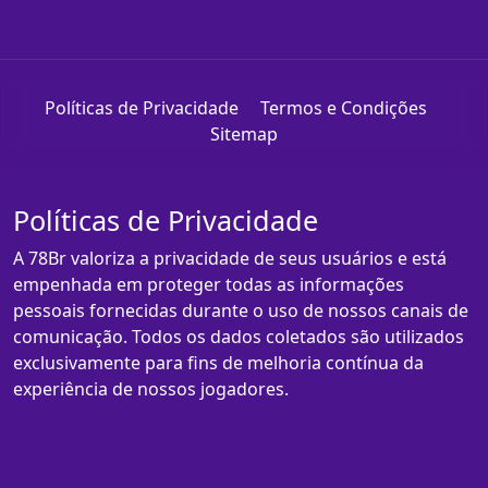
Políticas de Privacidade
Termos e Condições
Sitemap
Políticas de Privacidade
A 78Br valoriza a privacidade de seus usuários e está
empenhada em proteger todas as informações
pessoais fornecidas durante o uso de nossos canais de
comunicação. Todos os dados coletados são utilizados
exclusivamente para fins de melhoria contínua da
experiência de nossos jogadores.