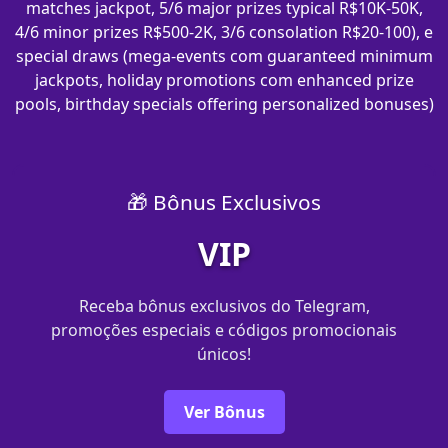
matches jackpot, 5/6 major prizes typical R$10K-50K,
4/6 minor prizes R$500-2K, 3/6 consolation R$20-100), e
special draws (mega-events com guaranteed minimum
jackpots, holiday promotions com enhanced prize
pools, birthday specials offering personalized bonuses)
🎁 Bônus Exclusivos
VIP
Receba bônus exclusivos do Telegram,
promoções especiais e códigos promocionais
únicos!
Ver Bônus