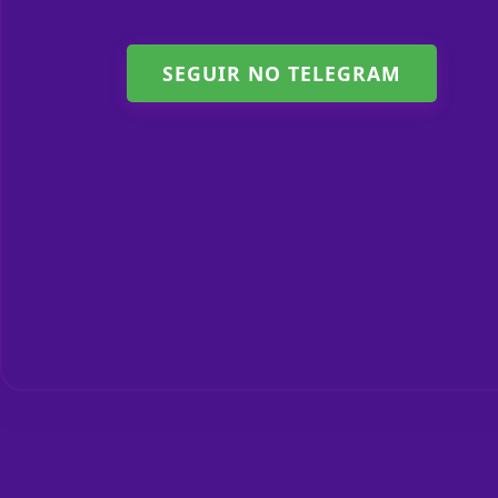
SEGUIR NO TELEGRAM