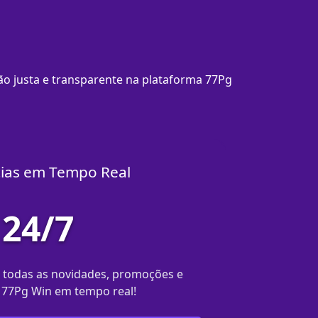
o justa e transparente na plataforma 77Pg
cias em Tempo Real
24/7
e todas as novidades, promoções e
 77Pg Win em tempo real!