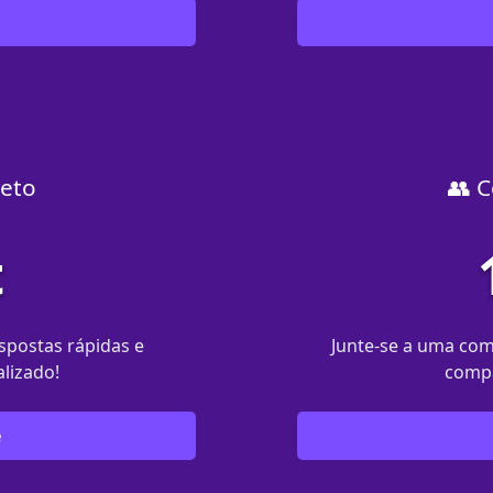
reto
👥 
t
espostas rápidas e
Junte-se a uma com
lizado!
compa
e