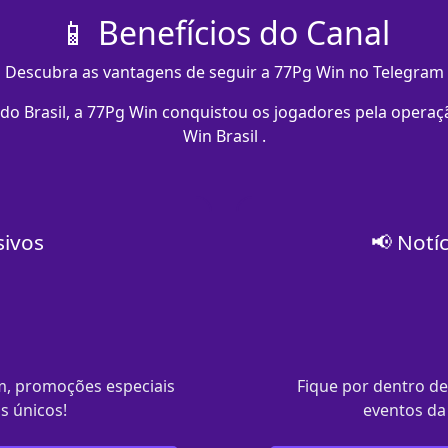
📱 Benefícios do Canal
Descubra as vantagens de seguir a 77Pg Win no Telegram
o Brasil, a 77Pg Win conquistou os jogadores pela operaçã
Win Brasil .
sivos
📢 Notí
m, promoções especiais
Fique por dentro d
s únicos!
eventos da