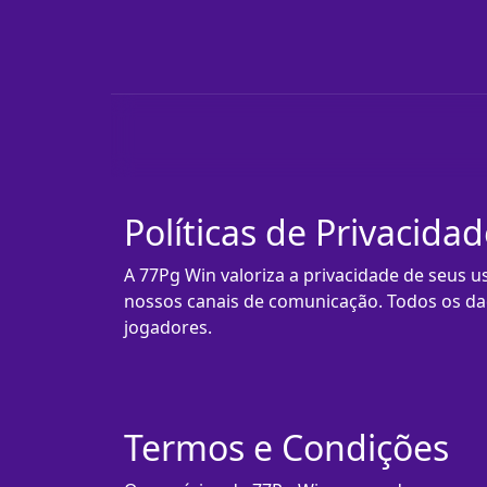
Políticas de Privacida
A 77Pg Win valoriza a privacidade de seus 
nossos canais de comunicação. Todos os dad
jogadores.
Termos e Condições