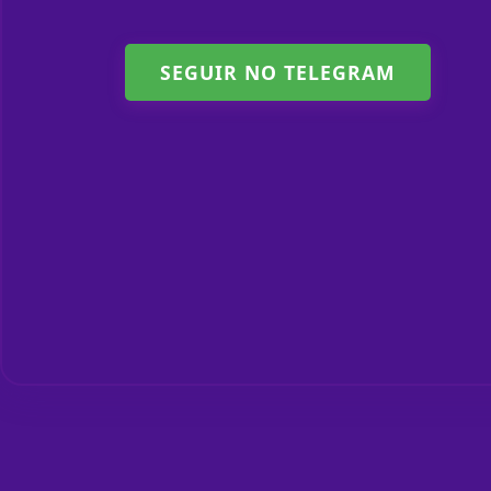
SEGUIR NO TELEGRAM