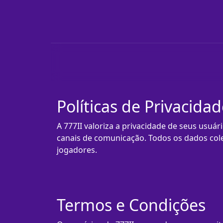
Políticas de Privacida
A 777II valoriza a privacidade de seus usu
canais de comunicação. Todos os dados cole
jogadores.
Termos e Condições