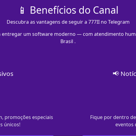
📱 Benefícios do Canal
Descubra as vantagens de seguir a 777II no Telegram
ra entregar um software moderno — com atendimento human
Brasil .
sivos
📢 Notí
m, promoções especiais
Fique por dentro d
s únicos!
eventos 