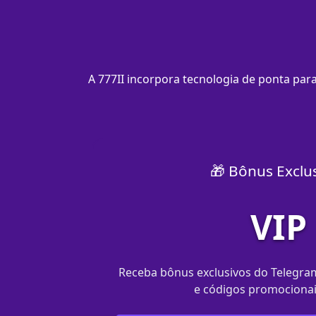
A 777II incorpora tecnologia de ponta pa
🎁 Bônus Exclu
VIP
Receba bônus exclusivos do Telegra
e códigos promocionai