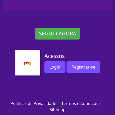
SEGUIR AGORA
Acessos
Login
Registrar-se
Políticas de Privacidade
Termos e Condições
Sitemap