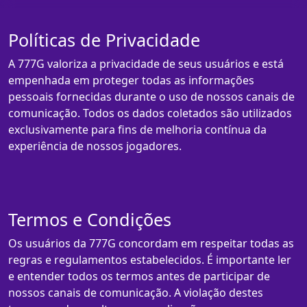
Políticas de Privacidade
A 777G valoriza a privacidade de seus usuários e está
empenhada em proteger todas as informações
pessoais fornecidas durante o uso de nossos canais de
comunicação. Todos os dados coletados são utilizados
exclusivamente para fins de melhoria contínua da
experiência de nossos jogadores.
Termos e Condições
Os usuários da 777G concordam em respeitar todas as
regras e regulamentos estabelecidos. É importante ler
e entender todos os termos antes de participar de
nossos canais de comunicação. A violação destes