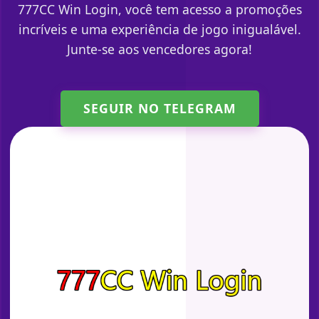
777CC Win Login, você tem acesso a promoções
incríveis e uma experiência de jogo inigualável.
Junte-se aos vencedores agora!
SEGUIR NO TELEGRAM