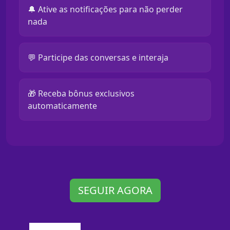
🔔 Ative as notificações para não perder
nada
💬 Participe das conversas e interaja
🎁 Receba bônus exclusivos
automaticamente
SEGUIR AGORA