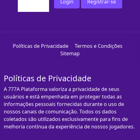
Login
Registrar-se
Políticas de Privacidade
Termos e Condições
Sitemap
Políticas de Privacidade
A 777A Plataforma valoriza a privacidade de seus
usuários e está empenhada em proteger todas as
informações pessoais fornecidas durante o uso de
nossos canais de comunicação. Todos os dados
coletados são utilizados exclusivamente para fins de
melhoria contínua da experiência de nossos jogadores.