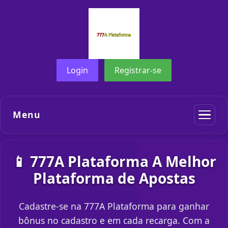
Login
Registrar-se
Menu
📱 777A Plataforma A Melhor
Plataforma de Apostas
Cadastre-se na 777A Plataforma para ganhar
bônus no cadastro e em cada recarga. Com a