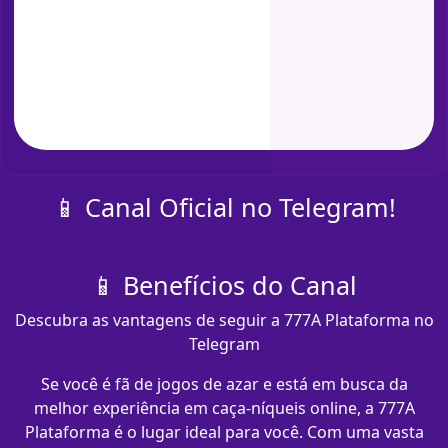
📱 Canal Oficial no Telegram!
📱 Benefícios do Canal
Descubra as vantagens de seguir a 777A Plataforma no
Telegram
Se você é fã de jogos de azar e está em busca da
melhor experiência em caça-níqueis online, a 777A
Plataforma é o lugar ideal para você. Com uma vasta