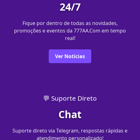
24/7
Fique por dentro de todas as novidades,
promoções e eventos da 777AA.Com em tempo
real!
Ver Notícias
💬 Suporte Direto
Chat
Suporte direto via Telegram, respostas rápidas e
atendimento personalizado!