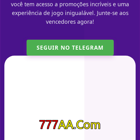
você tem acesso a promoções incríveis e uma
experiência de jogo inigualável. Junte-se aos
vencedores agora!
SEGUIR NO TELEGRAM