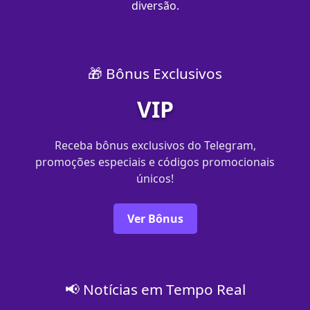
diversão.
🎁 Bônus Exclusivos
VIP
Receba bônus exclusivos do Telegram,
promoções especiais e códigos promocionais
únicos!
Ver Bônus
📢 Notícias em Tempo Real