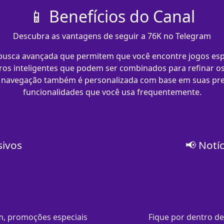
📱 Benefícios do Canal
Descubra as vantagens de seguir a 76K no Telegram
busca avançada que permitem que você encontre jogos espe
ltros inteligentes que podem ser combinados para refinar o
 navegação também é personalizada com base em suas pref
funcionalidades que você usa frequentemente.
sivos
📢 Notí
m, promoções especiais
Fique por dentro d