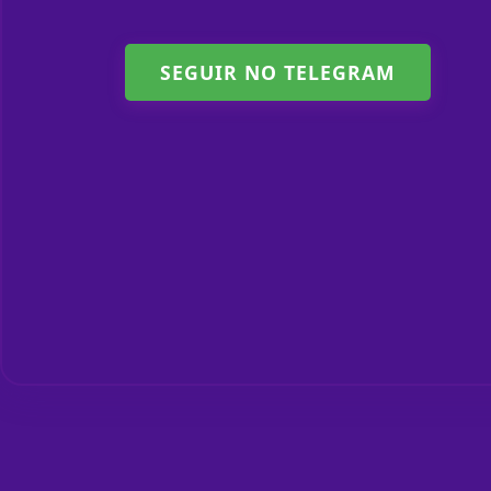
SEGUIR NO TELEGRAM