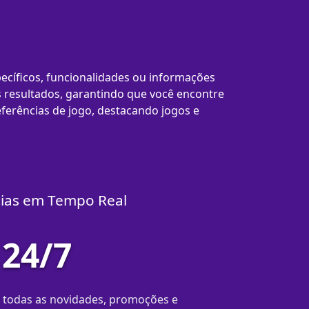
cíficos, funcionalidades ou informações
s resultados, garantindo que você encontre
erências de jogo, destacando jogos e
cias em Tempo Real
24/7
e todas as novidades, promoções e