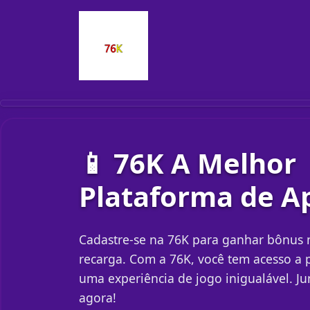
📱 76K A Melhor
Plataforma de A
Cadastre-se na 76K para ganhar bônus 
recarga. Com a 76K, você tem acesso a 
uma experiência de jogo inigualável. J
agora!