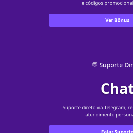
e códigos promocionai
Ver Bônus
💬 Suporte Di
Cha
Suporte direto via Telegram, r
atendimento persona
Falar Suport