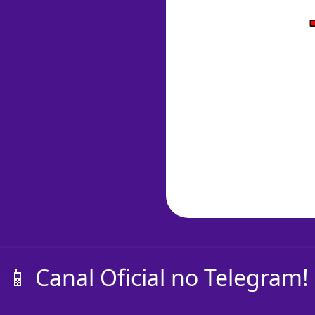
📱 Canal Oficial no Telegram!