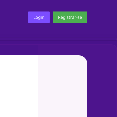
Login
Registrar-se