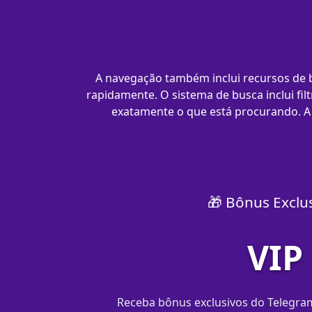
A navegação também inclui recursos de 
rapidamente. O sistema de busca inclui fi
exatamente o que está procurando. A
🎁 Bônus Exclu
VIP
Receba bônus exclusivos do Telegra