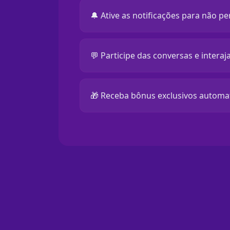
🔔 Ative as notificações para não p
💬 Participe das conversas e interaj
🎁 Receba bônus exclusivos autom