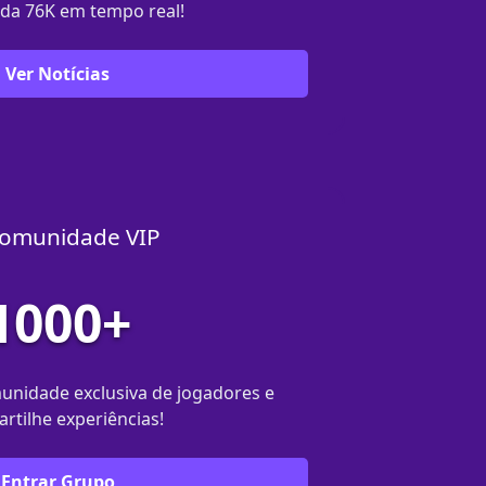
 da 76K em tempo real!
Ver Notícias
Comunidade VIP
1000+
unidade exclusiva de jogadores e
rtilhe experiências!
Entrar Grupo