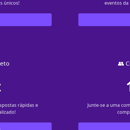
s únicos!
eventos da
reto
👥 
t
espostas rápidas e
Junte-se a uma com
lizado!
compa
e