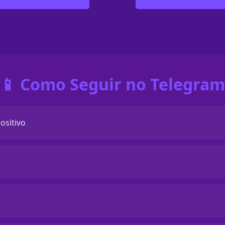
📱 Como Seguir no Telegram
ositivo