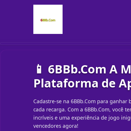
📱 6BBb.Com A M
Plataforma de A
Cadastre-se na 6BBb.Com para ganhar 
cada recarga. Com a 6BBb.Com, você t
incríveis e uma experiência de jogo inig
vencedores agora!