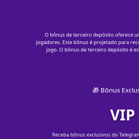
O bônus de terceiro depósito oferece
jogadores. Este bônus é projetado para rec
jogo. O bônus de terceiro depósito é e
🎁 Bônus Exclu
VIP
Receba bônus exclusivos do Telegra