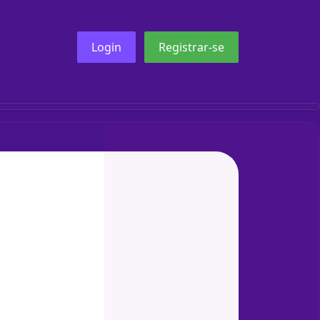
Login
Registrar-se