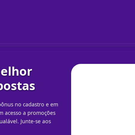
elhor
postas
bônus no cadastro e em
em acesso a promoções
ualável. Junte-se aos