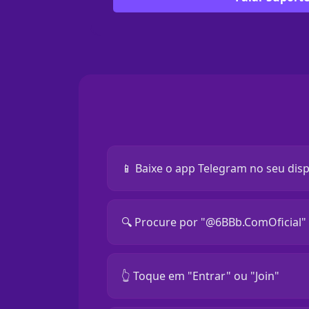
📱 Baixe o app Telegram no seu disp
🔍 Procure por "@6BBb.ComOficial"
👆 Toque em "Entrar" ou "Join"