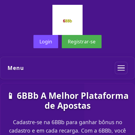
Login
Registrar-se
Menu
📱 6BBb A Melhor Plataforma
de Apostas
Cadastre-se na 6BBb para ganhar bônus no
cadastro e em cada recarga. Com a 6BBb, você