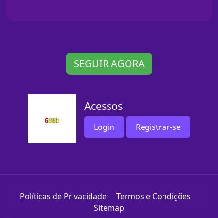
SEGUIR AGORA
Acessos
Login
Registrar-se
Políticas de Privacidade
Termos e Condições
Sitemap