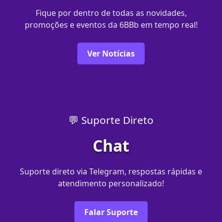
Fique por dentro de todas as novidades,
promoções e eventos da 6BBb em tempo real!
Ver Notícias
💬 Suporte Direto
Chat
Suporte direto via Telegram, respostas rápidas e
atendimento personalizado!
Falar Suporte