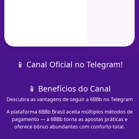
📱 Canal Oficial no Telegram!
📱 Benefícios do Canal
Descubra as vantagens de seguir a 6BBb no Telegram
A plataforma 6BBb Brasil aceita múltiplos métodos de
pagamento — a 6BBb torna as apostas práticas e
oferece bônus abundantes com conforto total.