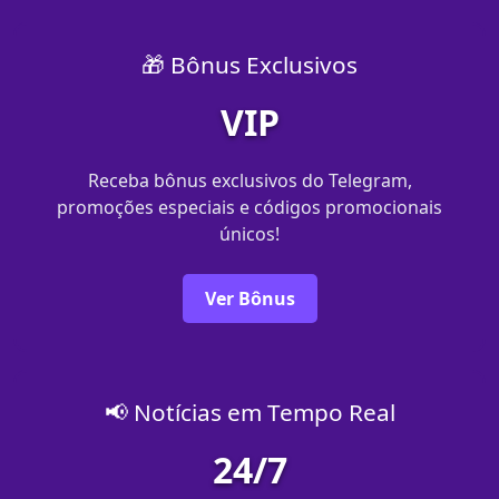
🎁 Bônus Exclusivos
VIP
Receba bônus exclusivos do Telegram,
promoções especiais e códigos promocionais
únicos!
Ver Bônus
📢 Notícias em Tempo Real
24/7