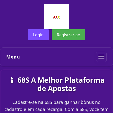
Login
Registrar-se
Menu
📱 68S A Melhor Plataforma
de Apostas
Cadastre-se na 68S para ganhar bônus no
cadastro e em cada recarga. Com a 68S, você tem