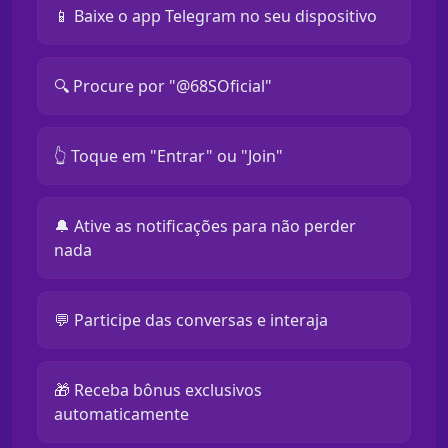
📱 Baixe o app Telegram no seu dispositivo
🔍 Procure por "@68SOficial"
👆 Toque em "Entrar" ou "Join"
🔔 Ative as notificações para não perder
nada
💬 Participe das conversas e interaja
🎁 Receba bônus exclusivos
automaticamente