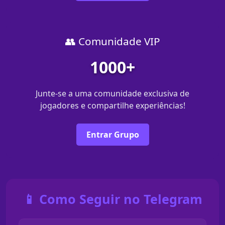
👥 Comunidade VIP
1000+
Junte-se a uma comunidade exclusiva de
jogadores e compartilhe experiências!
Entrar Grupo
📱 Como Seguir no Telegram