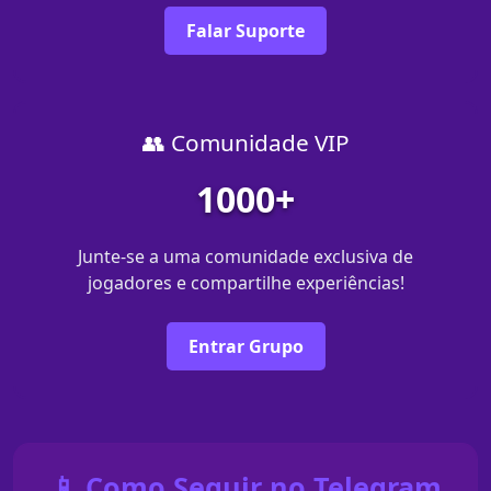
Falar Suporte
👥 Comunidade VIP
1000+
Junte-se a uma comunidade exclusiva de
jogadores e compartilhe experiências!
Entrar Grupo
📱 Como Seguir no Telegram