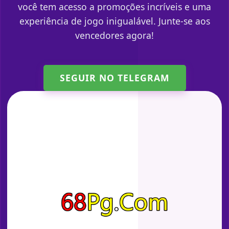
você tem acesso a promoções incríveis e uma
experiência de jogo inigualável. Junte-se aos
vencedores agora!
SEGUIR NO TELEGRAM