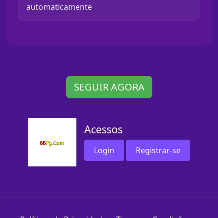
automaticamente
SEGUIR AGORA
Acessos
Login
Registrar-se