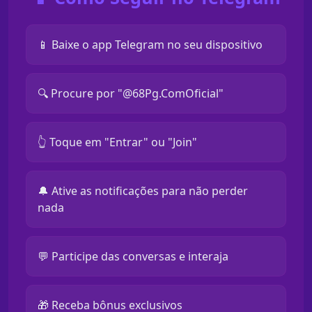
📱 Baixe o app Telegram no seu dispositivo
🔍 Procure por "@68Pg.ComOficial"
👆 Toque em "Entrar" ou "Join"
🔔 Ative as notificações para não perder
nada
💬 Participe das conversas e interaja
🎁 Receba bônus exclusivos