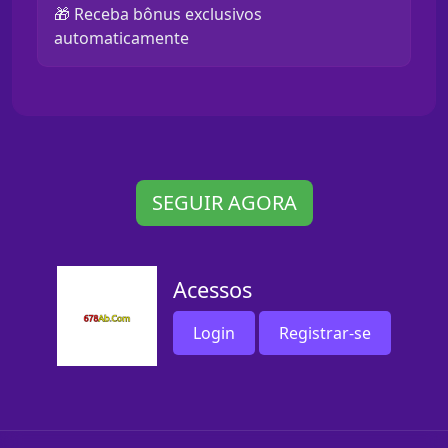
🎁 Receba bônus exclusivos
automaticamente
SEGUIR AGORA
Acessos
Login
Registrar-se