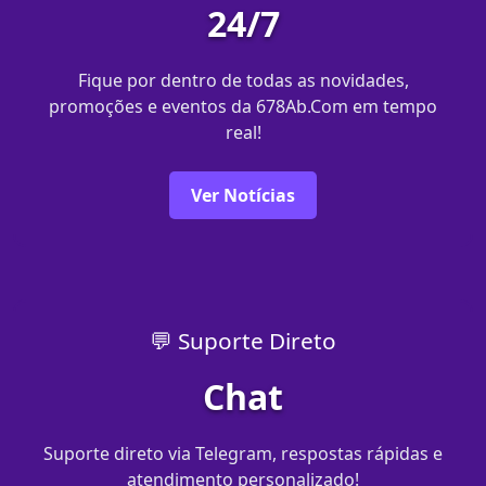
24/7
Fique por dentro de todas as novidades,
promoções e eventos da 678Ab.Com em tempo
real!
Ver Notícias
💬 Suporte Direto
Chat
Suporte direto via Telegram, respostas rápidas e
atendimento personalizado!