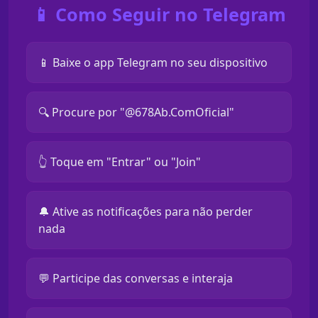
📱 Como Seguir no Telegram
📱 Baixe o app Telegram no seu dispositivo
🔍 Procure por "@678Ab.ComOficial"
👆 Toque em "Entrar" ou "Join"
🔔 Ative as notificações para não perder
nada
💬 Participe das conversas e interaja