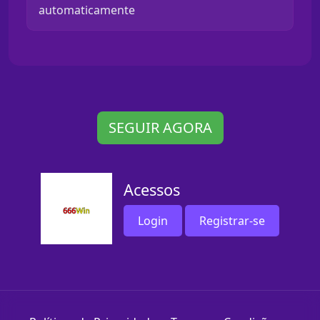
automaticamente
SEGUIR AGORA
Acessos
Login
Registrar-se