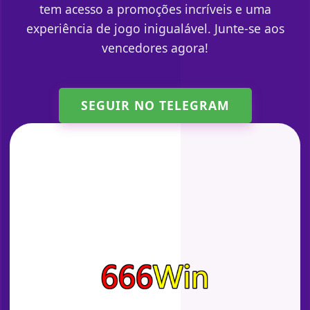
tem acesso a promoções incríveis e uma
experiência de jogo inigualável. Junte-se aos
vencedores agora!
SEGUIR NO TELEGRAM