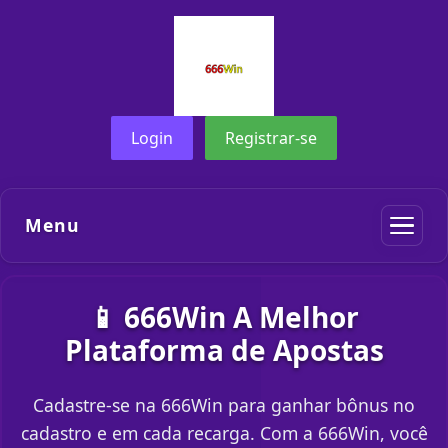
Login
Registrar-se
Menu
📱 666Win A Melhor
Plataforma de Apostas
Cadastre-se na 666Win para ganhar bônus no
cadastro e em cada recarga. Com a 666Win, você