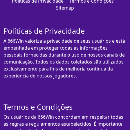
Políticas de Privacidade
Termos e Condições
Sitemap
Políticas de Privacidade
A 666Win valoriza a privacidade de seus usuários e está
empenhada em proteger todas as informações
pessoais fornecidas durante o uso de nossos canais de
comunicação. Todos os dados coletados são utilizados
exclusivamente para fins de melhoria contínua da
experiência de nossos jogadores.
Termos e Condições
Os usuários da 666Win concordam em respeitar todas
as regras e regulamentos estabelecidos. É importante