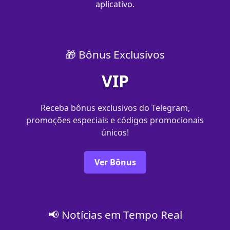
aplicativo.
🎁 Bônus Exclusivos
VIP
Receba bônus exclusivos do Telegram,
promoções especiais e códigos promocionais
únicos!
Ver Bônus
📢 Notícias em Tempo Real