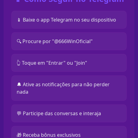
📱 Baixe o app Telegram no seu dispositivo
🔍 Procure por "@666WinOficial"
👆 Toque em "Entrar" ou "Join"
🔔 Ative as notificações para não perder
nada
💬 Participe das conversas e interaja
🎁 Receba bônus exclusivos