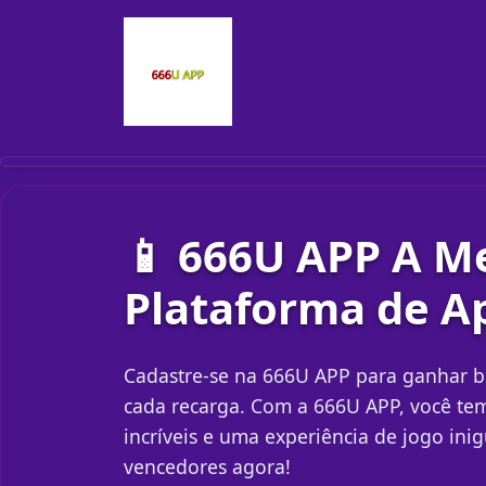
📱 666U APP A M
Plataforma de A
Cadastre-se na 666U APP para ganhar b
cada recarga. Com a 666U APP, você te
incríveis e uma experiência de jogo inig
vencedores agora!