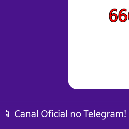
📱 Canal Oficial no Telegram!