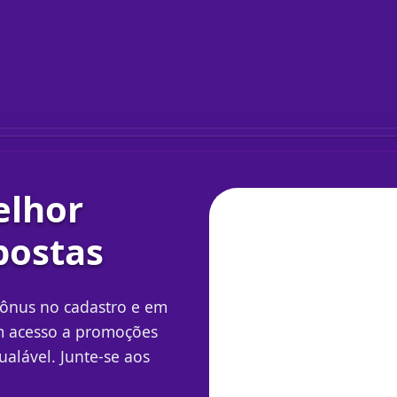
elhor
postas
ônus no cadastro e em
m acesso a promoções
ualável. Junte-se aos