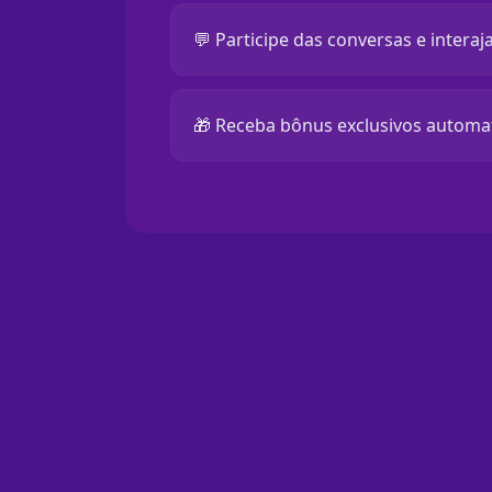
💬 Participe das conversas e interaj
🎁 Receba bônus exclusivos autom