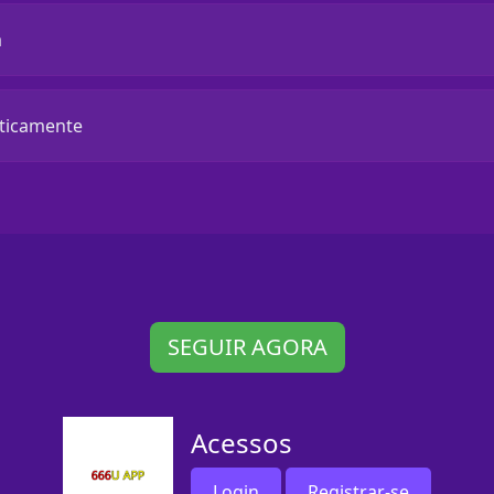
a
aticamente
SEGUIR AGORA
Acessos
Login
Registrar-se