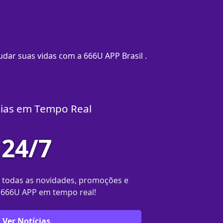
dar suas vidas com a 666U APP Brasil .
cias em Tempo Real
24/7
e todas as novidades, promoções e
 666U APP em tempo real!
Ver Notícias