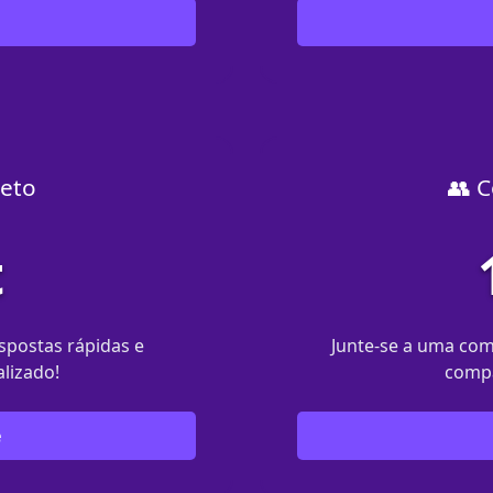
reto
👥 
t
espostas rápidas e
Junte-se a uma com
lizado!
compa
e