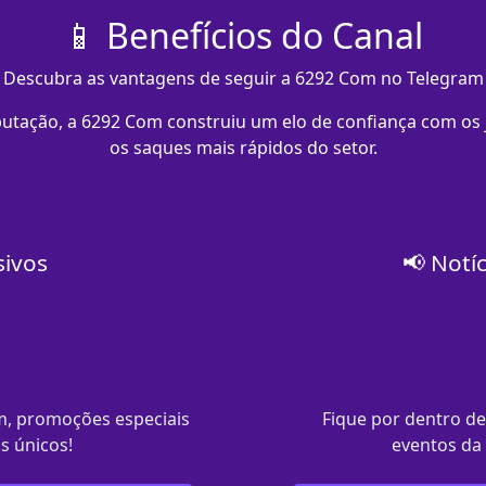
📱 Benefícios do Canal
Descubra as vantagens de seguir a 6292 Com no Telegram
putação, a 6292 Com construiu um elo de confiança com os
os saques mais rápidos do setor.
sivos
📢 Notí
m, promoções especiais
Fique por dentro d
s únicos!
eventos da