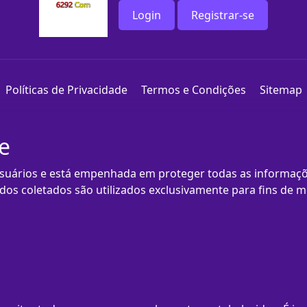
Login
Registrar-se
Políticas de Privacidade
Termos e Condições
Sitemap
de
 usuários e está empenhada em proteger todas as informaçõ
os coletados são utilizados exclusivamente para fins de m