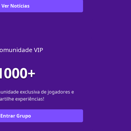
Ver Notícias
Comunidade VIP
1000+
unidade exclusiva de jogadores e
rtilhe experiências!
Entrar Grupo