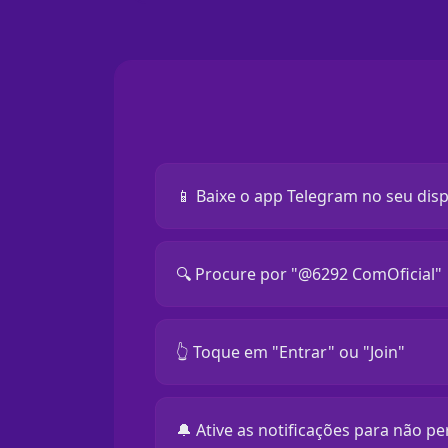
📱 Baixe o app Telegram no seu disp
🔍 Procure por "@6292 ComOficial"
👆 Toque em "Entrar" ou "Join"
🔔 Ative as notificações para não p