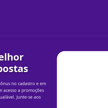
elhor
postas
bônus no cadastro e em
em acesso a promoções
ualável. Junte-se aos