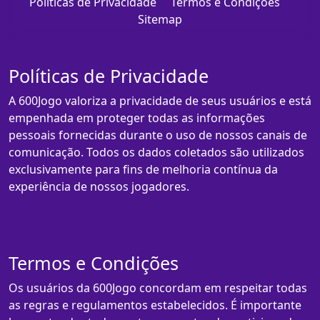
Políticas de Privacidade
Termos e Condições
Sitemap
Políticas de Privacidade
A 600Jogo valoriza a privacidade de seus usuários e está
empenhada em proteger todas as informações
pessoais fornecidas durante o uso de nossos canais de
comunicação. Todos os dados coletados são utilizados
exclusivamente para fins de melhoria contínua da
experiência de nossos jogadores.
Termos e Condições
Os usuários da 600Jogo concordam em respeitar todas
as regras e regulamentos estabelecidos. É importante