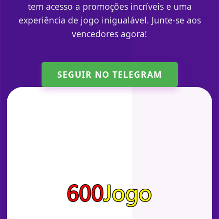
tem acesso a promoções incríveis e uma
experiência de jogo inigualável. Junte-se aos
vencedores agora!
SEGUIR NO TELEGRAM