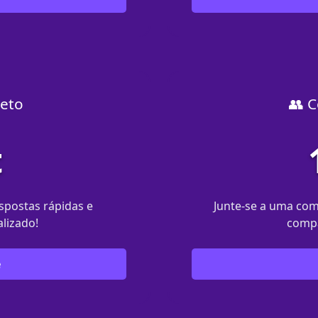
reto
👥 
t
espostas rápidas e
Junte-se a uma com
lizado!
compa
e