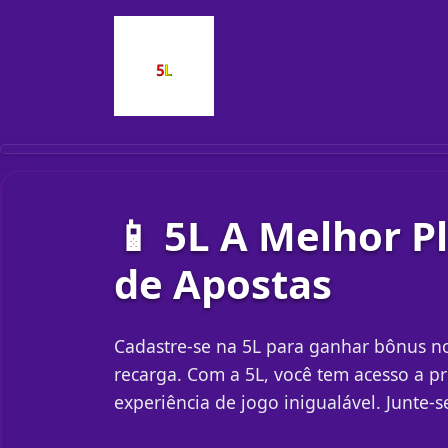
📱 5L A Melhor P
de Apostas
Cadastre-se na 5L para ganhar bônus n
recarga. Com a 5L, você tem acesso a p
experiência de jogo inigualável. Junte-