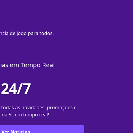
ência de jogo para todos.
cias em Tempo Real
24/7
e todas as novidades, promoções e
 da 5L em tempo real!
Ver Notícias