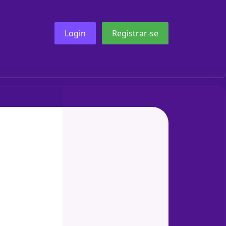
Login
Registrar-se