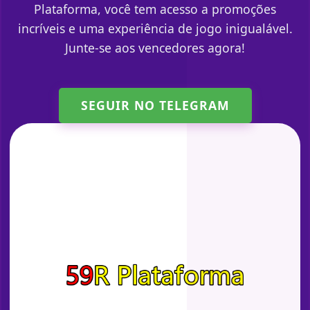
Plataforma, você tem acesso a promoções
incríveis e uma experiência de jogo inigualável.
Junte-se aos vencedores agora!
SEGUIR NO TELEGRAM