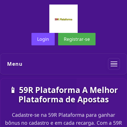
Login
Registrar-se
Menu
📱 59R Plataforma A Melhor
Plataforma de Apostas
Cadastre-se na 59R Plataforma para ganhar
bônus no cadastro e em cada recarga. Com a 59R