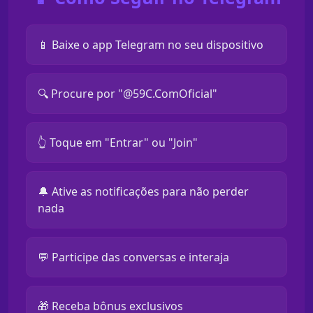
📱 Baixe o app Telegram no seu dispositivo
🔍 Procure por "@59C.ComOficial"
👆 Toque em "Entrar" ou "Join"
🔔 Ative as notificações para não perder
nada
💬 Participe das conversas e interaja
🎁 Receba bônus exclusivos