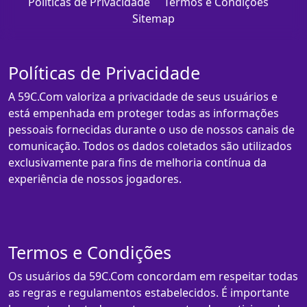
Políticas de Privacidade
Termos e Condições
Sitemap
Políticas de Privacidade
A 59C.Com valoriza a privacidade de seus usuários e
está empenhada em proteger todas as informações
pessoais fornecidas durante o uso de nossos canais de
comunicação. Todos os dados coletados são utilizados
exclusivamente para fins de melhoria contínua da
experiência de nossos jogadores.
Termos e Condições
Os usuários da 59C.Com concordam em respeitar todas
as regras e regulamentos estabelecidos. É importante