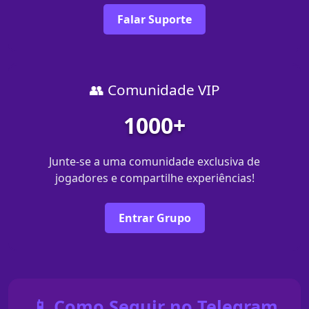
Falar Suporte
👥 Comunidade VIP
1000+
Junte-se a uma comunidade exclusiva de
jogadores e compartilhe experiências!
Entrar Grupo
📱 Como Seguir no Telegram