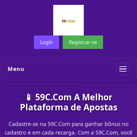
Login
Registrar-se
Menu
📱 59C.Com A Melhor
Plataforma de Apostas
Cadastre-se na 59C.Com para ganhar bônus no
cadastro e em cada recarga. Com a 59C.Com, você