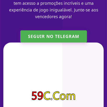
tem acesso a promoções incríveis e uma
experiência de jogo inigualável. Junte-se aos
vencedores agora!
SEGUIR NO TELEGRAM