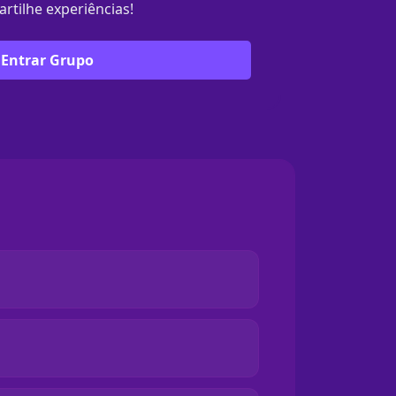
rtilhe experiências!
Entrar Grupo