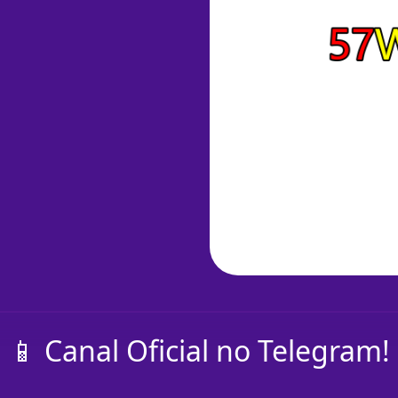
📱 Canal Oficial no Telegram!