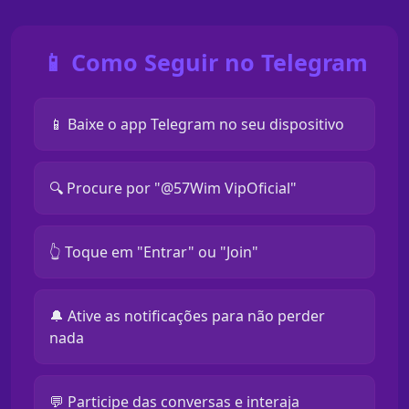
📱 Como Seguir no Telegram
📱 Baixe o app Telegram no seu dispositivo
🔍 Procure por "@57Wim VipOficial"
👆 Toque em "Entrar" ou "Join"
🔔 Ative as notificações para não perder
nada
💬 Participe das conversas e interaja