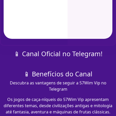
📱 Canal Oficial no Telegram!
📱 Benefícios do Canal
Descubra as vantagens de seguir a 57Wim Vip no
Telegram
Os jogos de caça-níqueis do 57Wim Vip apresentam
diferentes temas, desde civilizações antigas e mitologia
até fantasia, aventura e máquinas de frutas clássicas.