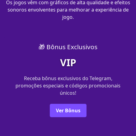
Os jogos vêm com gráficos de alta qualidade e efeitos
sonoros envolventes para melhorar a experiência de
jogo.
🎁 Bônus Exclusivos
VIP
Receba bônus exclusivos do Telegram,
promoções especiais e códigos promocionais
únicos!
Ver Bônus