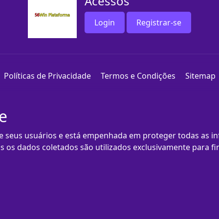
Acessos
Login
Registrar-se
Políticas de Privacidade
Termos e Condições
Sitemap
de
de seus usuários e está empenhada em proteger todas as i
 os dados coletados são utilizados exclusivamente para fi