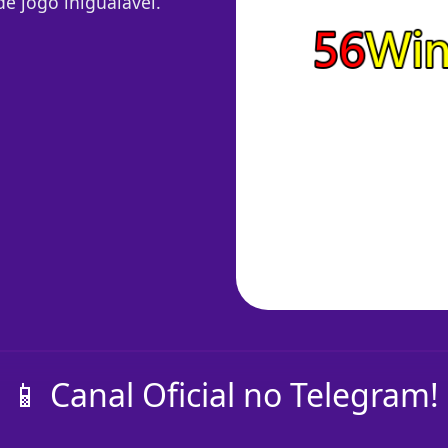
e jogo inigualável.
📱 Canal Oficial no Telegram!