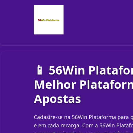
📱 56Win Plataf
Melhor Platafor
Apostas
Cadastre-se na 56Win Plataforma para 
e em cada recarga. Com a 56Win Plataf