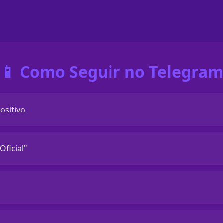
📱 Como Seguir no Telegram
ositivo
ficial"