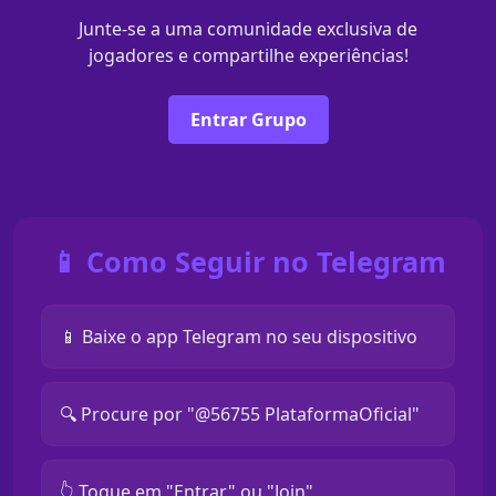
Junte-se a uma comunidade exclusiva de
jogadores e compartilhe experiências!
Entrar Grupo
📱 Como Seguir no Telegram
📱 Baixe o app Telegram no seu dispositivo
🔍 Procure por "@56755 PlataformaOficial"
👆 Toque em "Entrar" ou "Join"