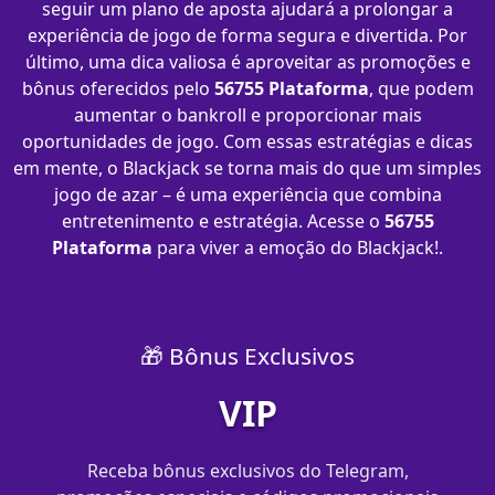
seguir um plano de aposta ajudará a prolongar a
experiência de jogo de forma segura e divertida. Por
último, uma dica valiosa é aproveitar as promoções e
bônus oferecidos pelo
56755 Plataforma
, que podem
aumentar o bankroll e proporcionar mais
oportunidades de jogo. Com essas estratégias e dicas
em mente, o Blackjack se torna mais do que um simples
jogo de azar – é uma experiência que combina
entretenimento e estratégia. Acesse o
56755
Plataforma
para viver a emoção do Blackjack!.
🎁 Bônus Exclusivos
VIP
Receba bônus exclusivos do Telegram,