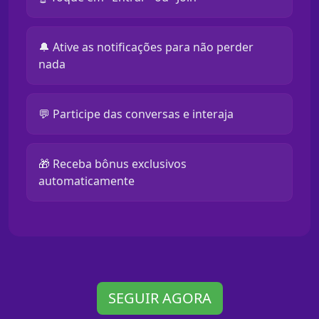
🔔 Ative as notificações para não perder
nada
💬 Participe das conversas e interaja
🎁 Receba bônus exclusivos
automaticamente
SEGUIR AGORA