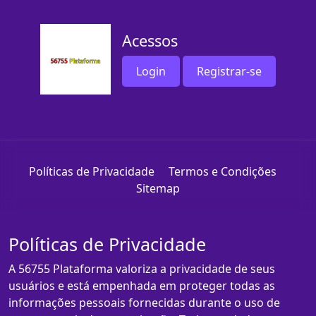
Acessos
Login
Registrar-se
Políticas de Privacidade
Termos e Condições
Sitemap
Políticas de Privacidade
A 56755 Plataforma valoriza a privacidade de seus
usuários e está empenhada em proteger todas as
informações pessoais fornecidas durante o uso de