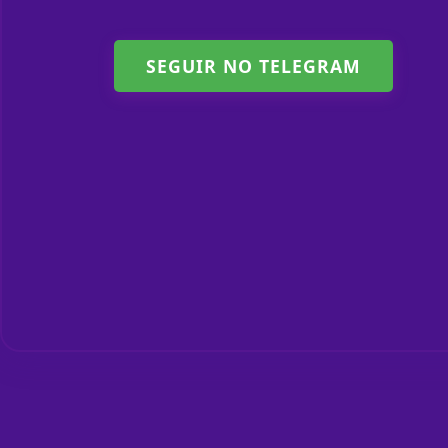
SEGUIR NO TELEGRAM