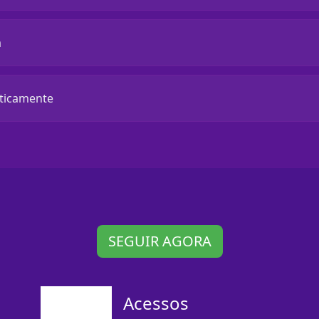
a
aticamente
SEGUIR AGORA
Acessos