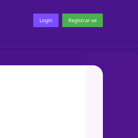
Login
Registrar-se