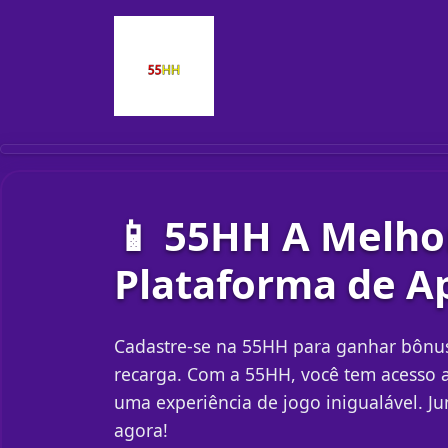
📱 55HH A Melho
Plataforma de A
Cadastre-se na 55HH para ganhar bônus
recarga. Com a 55HH, você tem acesso a
uma experiência de jogo inigualável. J
agora!