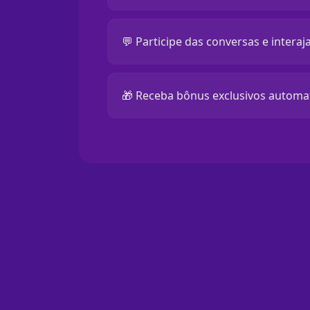
💬 Participe das conversas e interaj
🎁 Receba bônus exclusivos autom