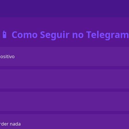
📱 Como Seguir no Telegram
ositivo
erder nada