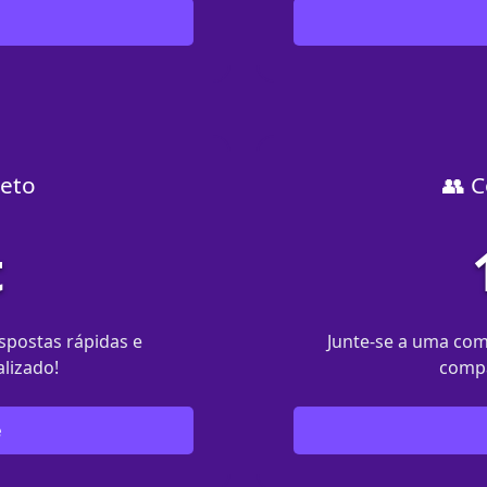
reto
👥 
t
espostas rápidas e
Junte-se a uma com
lizado!
compa
e