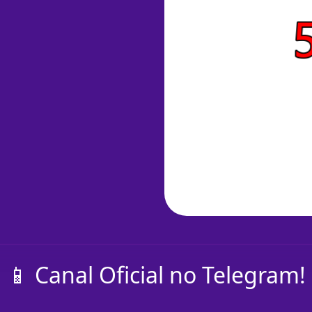
📱 Canal Oficial no Telegram!