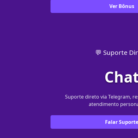
Ver Bônus
💬 Suporte Di
Cha
Suporte direto via Telegram, r
atendimento persona
Falar Suport