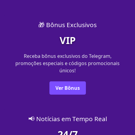
🎁 Bônus Exclusivos
VIP
Receba bônus exclusivos do Telegram,
promoções especiais e códigos promocionais
únicos!
Ver Bônus
📢 Notícias em Tempo Real
24/7