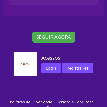
SEGUIR AGORA
Acessos
Login
Registrar-se
Políticas de Privacidade
Termos e Condições