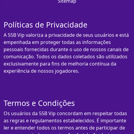
Sitemap
Políticas de Privacidade
A 55B Vip valoriza a privacidade de seus usuários e está
empenhada em proteger todas as informações
pessoais fornecidas durante o uso de nossos canais de
comunicação. Todos os dados coletados são utilizados
exclusivamente para fins de melhoria contínua da
experiência de nossos jogadores.
Termos e Condições
Os usuários da 55B Vip concordam em respeitar todas
as regras e regulamentos estabelecidos. É importante
ler e entender todos os termos antes de participar de