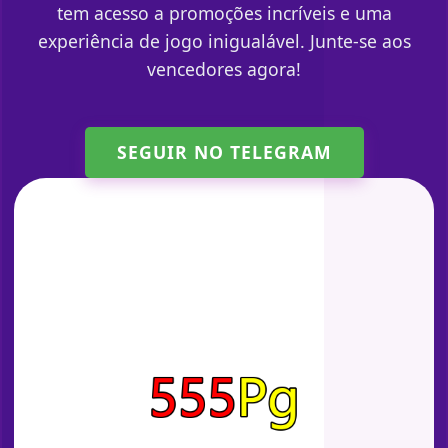
tem acesso a promoções incríveis e uma
experiência de jogo inigualável. Junte-se aos
vencedores agora!
SEGUIR NO TELEGRAM