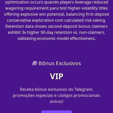
optimization occurs quando players leverage reduced
wagering requirement para test higher-volatility titles
offering explosive win potential, balancing first-deposit
conservative exploration com calculated risk-taking.
Retention data shows second-deposit bonus claimers
exhibit 3x higher 90-day retention vs. non-claimers,
validating economic model effectiveness.
🎁 Bônus Exclusivos
VIP
Receba bônus exclusivos do Telegram,
promoções especiais e códigos promocionais
únicos!