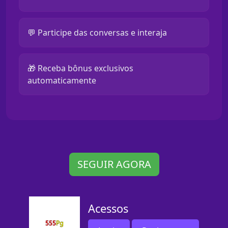
💬 Participe das conversas e interaja
🎁 Receba bônus exclusivos
automaticamente
SEGUIR AGORA
Acessos