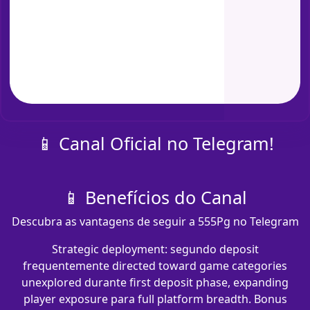
📱 Canal Oficial no Telegram!
📱 Benefícios do Canal
Descubra as vantagens de seguir a 555Pg no Telegram
Strategic deployment: segundo deposit
frequentemente directed toward game categories
unexplored durante first deposit phase, expanding
player exposure para full platform breadth. Bonus