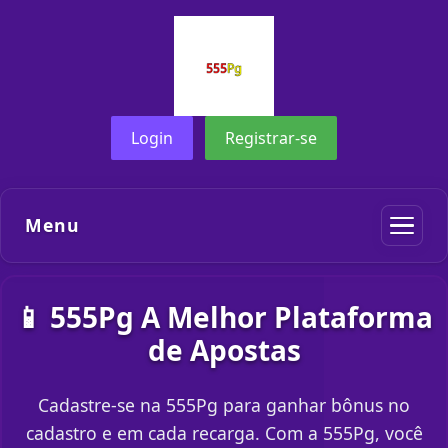
Login
Registrar-se
Menu
📱 555Pg A Melhor Plataforma
de Apostas
Cadastre-se na 555Pg para ganhar bônus no
cadastro e em cada recarga. Com a 555Pg, você