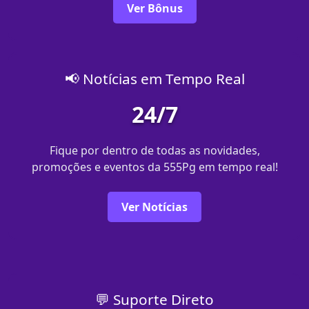
Ver Bônus
📢 Notícias em Tempo Real
24/7
Fique por dentro de todas as novidades,
promoções e eventos da 555Pg em tempo real!
Ver Notícias
💬 Suporte Direto