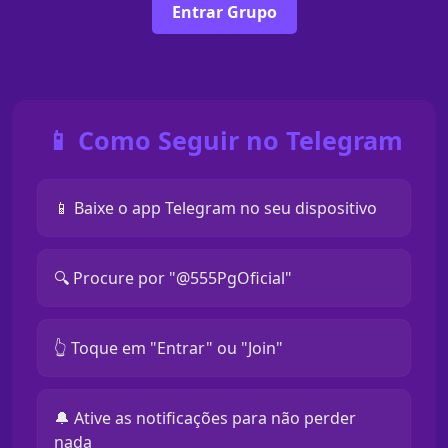
Entrar Grupo
📱 Como Seguir no Telegram
📱 Baixe o app Telegram no seu dispositivo
🔍 Procure por "@555PgOficial"
👆 Toque em "Entrar" ou "Join"
🔔 Ative as notificações para não perder
nada