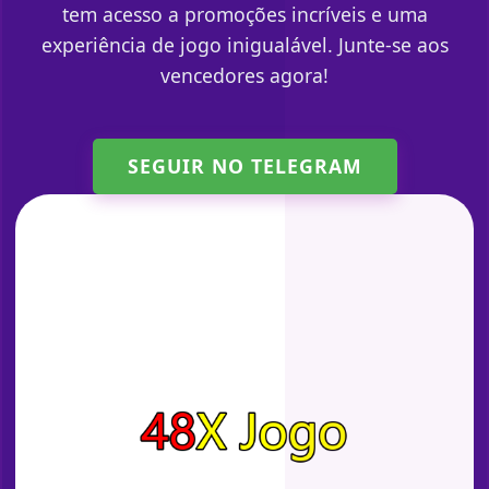
tem acesso a promoções incríveis e uma
experiência de jogo inigualável. Junte-se aos
vencedores agora!
SEGUIR NO TELEGRAM