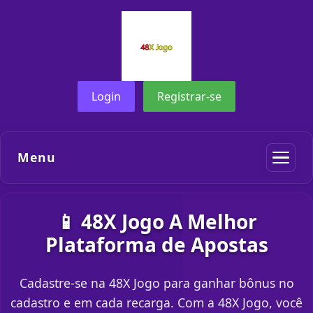
Login
Registrar-se
Menu
📱 48X Jogo A Melhor
Plataforma de Apostas
Cadastre-se na 48X Jogo para ganhar bônus no
cadastro e em cada recarga. Com a 48X Jogo, você