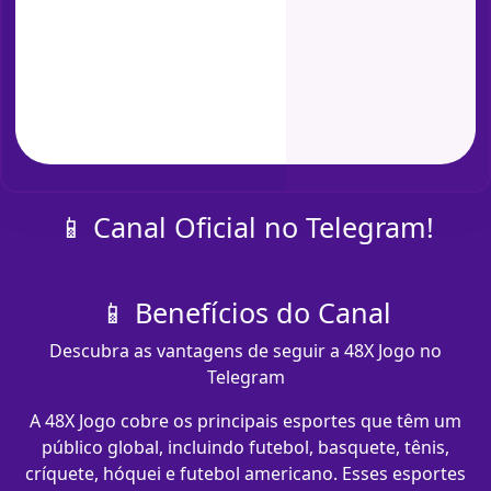
📱 Canal Oficial no Telegram!
📱 Benefícios do Canal
Descubra as vantagens de seguir a 48X Jogo no
Telegram
A 48X Jogo cobre os principais esportes que têm um
público global, incluindo futebol, basquete, tênis,
críquete, hóquei e futebol americano. Esses esportes