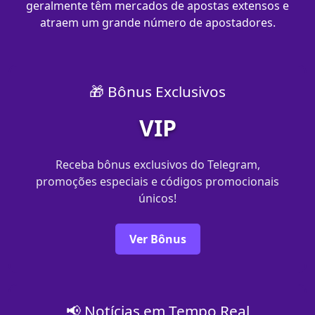
geralmente têm mercados de apostas extensos e
atraem um grande número de apostadores.
🎁 Bônus Exclusivos
VIP
Receba bônus exclusivos do Telegram,
promoções especiais e códigos promocionais
únicos!
Ver Bônus
📢 Notícias em Tempo Real