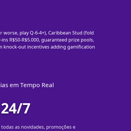
m
r worse, play Q-6-4+), Caribbean Stud (fold
ins R$50-R$5.000, guaranteed prize pools,
m knock-out incentives adding gamification
cias em Tempo Real
24/7
e todas as novidades, promoções e