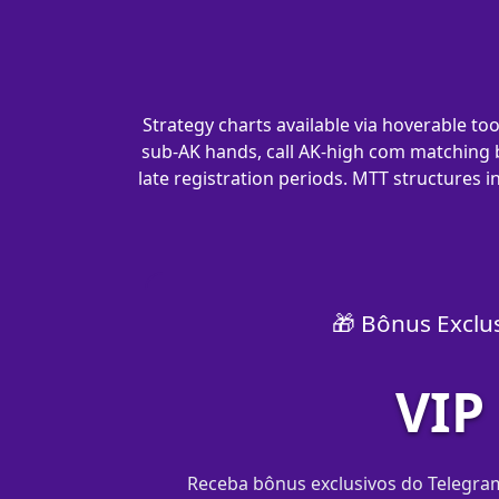
Strategy charts available via hoverable to
sub-AK hands, call AK-high com matching 
late registration periods. MTT structures
🎁 Bônus Exclu
VIP
Receba bônus exclusivos do Telegra