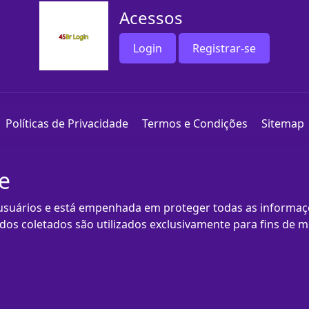
Acessos
Login
Registrar-se
Políticas de Privacidade
Termos e Condições
Sitemap
de
s usuários e está empenhada em proteger todas as informaç
os coletados são utilizados exclusivamente para fins de m