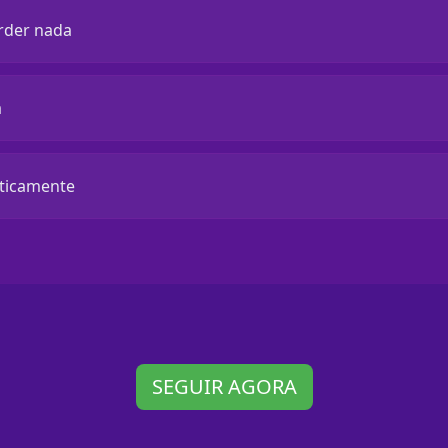
erder nada
a
aticamente
SEGUIR AGORA