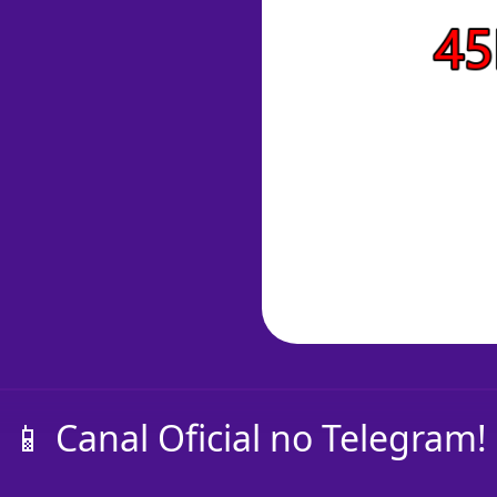
📱 Canal Oficial no Telegram!