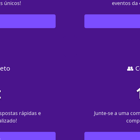
s únicos!
eventos da 
reto
👥 
t
espostas rápidas e
Junte-se a uma com
lizado!
compa
e