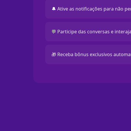
🔔 Ative as notificações para não p
💬 Participe das conversas e interaj
🎁 Receba bônus exclusivos autom