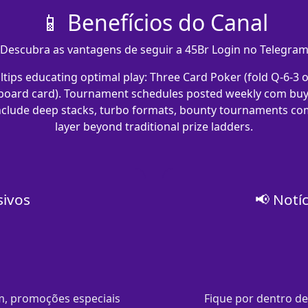
📱 Benefícios do Canal
Descubra as vantagens de seguir a 45Br Login no Telegra
oltips educating optimal play: Three Card Poker (fold Q-6-3 o
board card). Tournament schedules posted weekly com buy-
 include deep stacks, turbo formats, bounty tournaments co
layer beyond traditional prize ladders.
sivos
📢 Notí
m, promoções especiais
Fique por dentro d