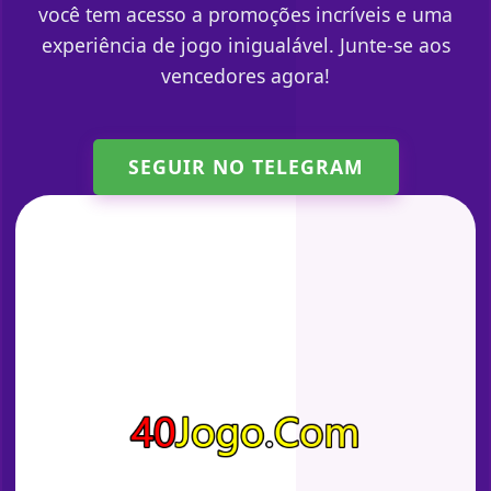
você tem acesso a promoções incríveis e uma
experiência de jogo inigualável. Junte-se aos
vencedores agora!
SEGUIR NO TELEGRAM