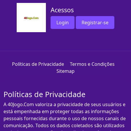
Acessos
Login
Registrar-se
Políticas de Privacidade
Termos e Condições
Sitemap
Políticas de Privacidade
A 40Jogo.Com valoriza a privacidade de seus usuários e
está empenhada em proteger todas as informações
pessoais fornecidas durante o uso de nossos canais de
comunicação. Todos os dados coletados são utilizados