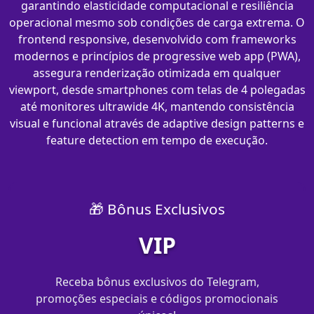
garantindo elasticidade computacional e resiliência
operacional mesmo sob condições de carga extrema. O
frontend responsive, desenvolvido com frameworks
modernos e princípios de progressive web app (PWA),
assegura renderização otimizada em qualquer
viewport, desde smartphones com telas de 4 polegadas
até monitores ultrawide 4K, mantendo consistência
visual e funcional através de adaptive design patterns e
feature detection em tempo de execução.
🎁 Bônus Exclusivos
VIP
Receba bônus exclusivos do Telegram,
promoções especiais e códigos promocionais