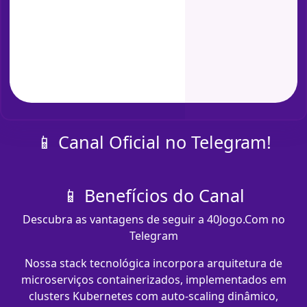
📱 Canal Oficial no Telegram!
📱 Benefícios do Canal
Descubra as vantagens de seguir a 40Jogo.Com no
Telegram
Nossa stack tecnológica incorpora arquitetura de
microserviços containerizados, implementados em
clusters Kubernetes com auto-scaling dinâmico,