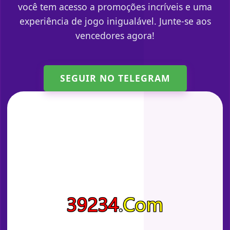
você tem acesso a promoções incríveis e uma
experiência de jogo inigualável. Junte-se aos
vencedores agora!
SEGUIR NO TELEGRAM