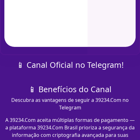
📱 Canal Oficial no Telegram!
📱 Benefícios do Canal
Descubra as vantagens de seguir a 39234.Com no
Telegram
A 39234.Com aceita múltiplas formas de pagamento —
a plataforma 39234.Com Brasil prioriza a segurança da
informação com criptografia avançada para suas