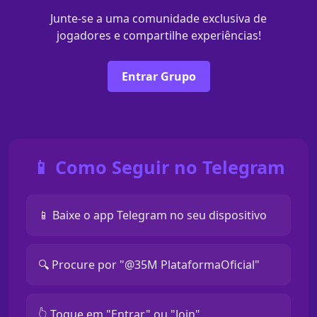
Junte-se a uma comunidade exclusiva de
jogadores e compartilhe experiências!
Entrar Grupo
📱 Como Seguir no Telegram
📱 Baixe o app Telegram no seu dispositivo
🔍 Procure por "@35M PlataformaOficial"
👆 Toque em "Entrar" ou "Join"