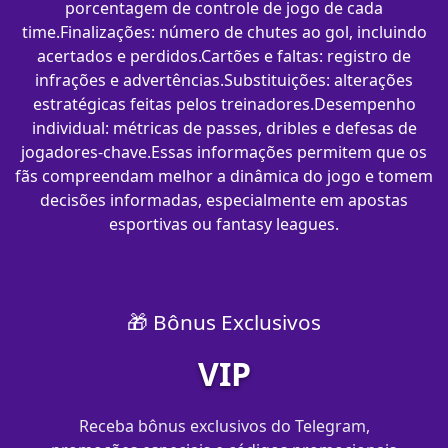
porcentagem de controle de jogo de cada
time.Finalizações: número de chutes ao gol, incluindo
acertados e perdidos.Cartões e faltas: registro de
infrações e advertências.Substituições: alterações
estratégicas feitas pelos treinadores.Desempenho
individual: métricas de passes, dribles e defesas de
jogadores-chave.Essas informações permitem que os
fãs compreendam melhor a dinâmica do jogo e tomem
decisões informadas, especialmente em apostas
esportivas ou fantasy leagues.
🎁 Bônus Exclusivos
VIP
Receba bônus exclusivos do Telegram,