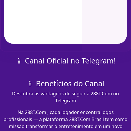
📱 Canal Oficial no Telegram!
📱 Benefícios do Canal
Descubra as vantagens de seguir a 288T.Com no
Telegram
Na 288T.Com , cada jogador encontra jogos
profissionais — a plataforma 288T.Com Brasil tem como
missão transformar o entretenimento em um novo