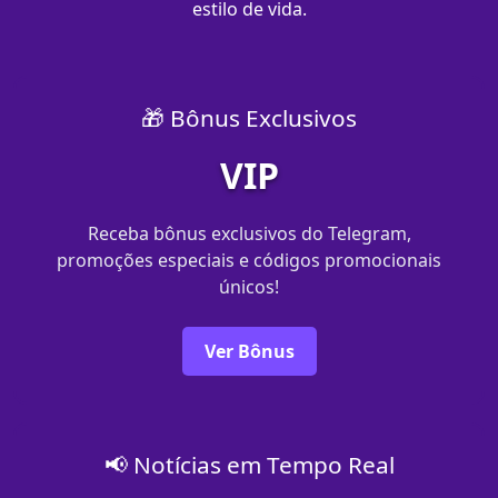
estilo de vida.
🎁 Bônus Exclusivos
VIP
Receba bônus exclusivos do Telegram,
promoções especiais e códigos promocionais
únicos!
Ver Bônus
📢 Notícias em Tempo Real