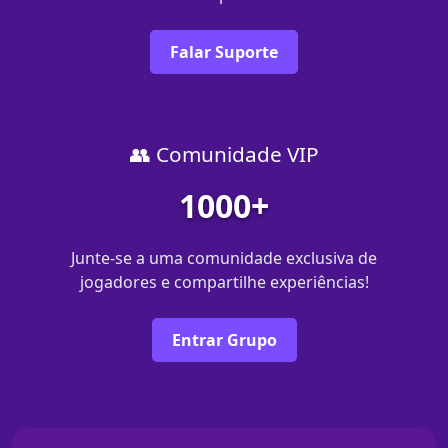
Falar Suporte
👥 Comunidade VIP
1000+
Junte-se a uma comunidade exclusiva de
jogadores e compartilhe experiências!
Entrar Grupo