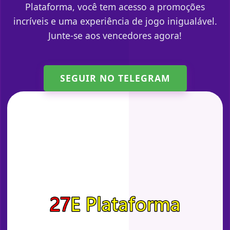
Plataforma, você tem acesso a promoções
incríveis e uma experiência de jogo inigualável.
Junte-se aos vencedores agora!
SEGUIR NO TELEGRAM