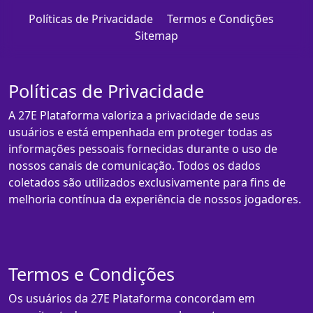
Políticas de Privacidade
Termos e Condições
Sitemap
Políticas de Privacidade
A 27E Plataforma valoriza a privacidade de seus
usuários e está empenhada em proteger todas as
informações pessoais fornecidas durante o uso de
nossos canais de comunicação. Todos os dados
coletados são utilizados exclusivamente para fins de
melhoria contínua da experiência de nossos jogadores.
Termos e Condições
Os usuários da 27E Plataforma concordam em