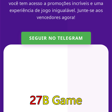
você tem acesso a promoções incríveis e uma
experiência de jogo inigualável. Junte-se aos
vencedores agora!
SEGUIR NO TELEGRAM