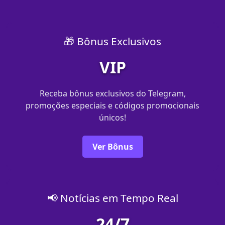
🎁 Bônus Exclusivos
VIP
Receba bônus exclusivos do Telegram,
promoções especiais e códigos promocionais
únicos!
Ver Bônus
📢 Notícias em Tempo Real
24/7