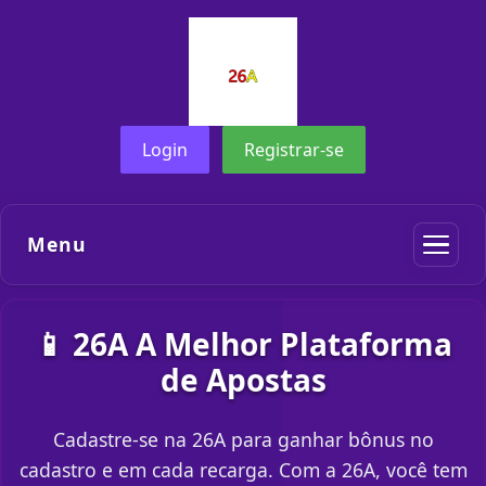
Login
Registrar-se
Menu
📱 26A A Melhor Plataforma
de Apostas
Cadastre-se na 26A para ganhar bônus no
cadastro e em cada recarga. Com a 26A, você tem