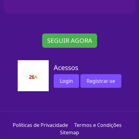
SEGUIR AGORA
Acessos
Login
Registrar-se
Políticas de Privacidade
Termos e Condições
Sitemap