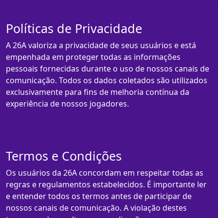
Políticas de Privacidade
A 26A valoriza a privacidade de seus usuários e está
empenhada em proteger todas as informações
pessoais fornecidas durante o uso de nossos canais de
comunicação. Todos os dados coletados são utilizados
exclusivamente para fins de melhoria contínua da
experiência de nossos jogadores.
Termos e Condições
Os usuários da 26A concordam em respeitar todas as
regras e regulamentos estabelecidos. É importante ler
e entender todos os termos antes de participar de
nossos canais de comunicação. A violação destes