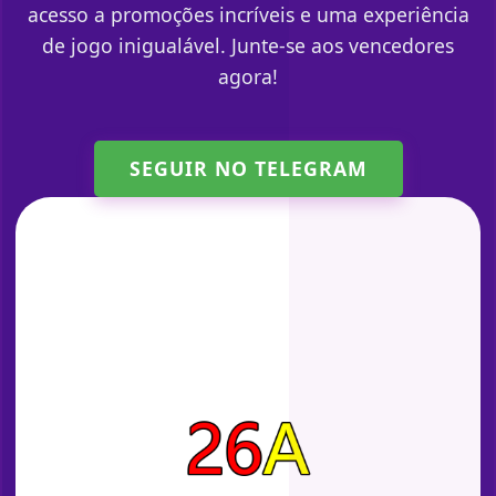
acesso a promoções incríveis e uma experiência
de jogo inigualável. Junte-se aos vencedores
agora!
SEGUIR NO TELEGRAM