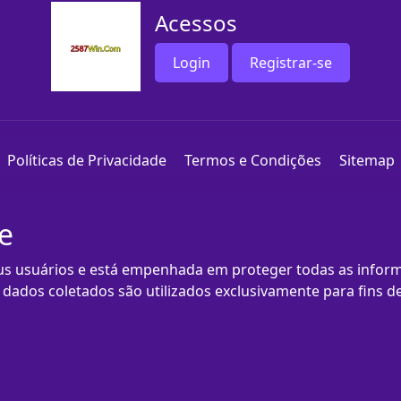
Acessos
Login
Registrar-se
Políticas de Privacidade
Termos e Condições
Sitemap
de
eus usuários e está empenhada em proteger todas as infor
dados coletados são utilizados exclusivamente para fins d