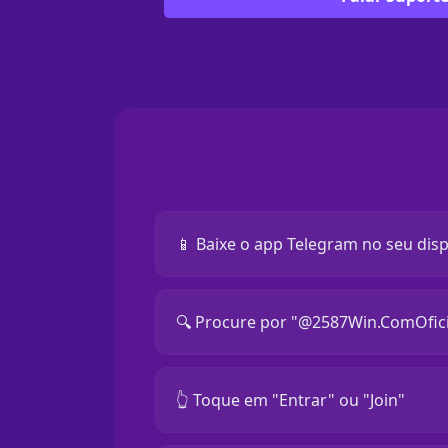
📱 Baixe o app Telegram no seu disp
🔍 Procure por "@2587Win.ComOfici
👆 Toque em "Entrar" ou "Join"