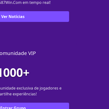
587Win.Com em tempo real!
Ver Notícias
Comunidade VIP
1000+
unidade exclusiva de jogadores e
rtilhe experiências!
Entrar Grupo