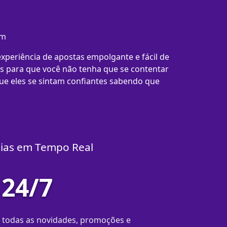
am
xperiência de apostas empolgante e fácil de
as para que você não tenha que se contentar
ue eles se sintam confiantes sabendo que
cias em Tempo Real
24/7
e todas as novidades, promoções e