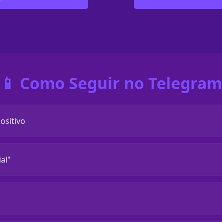
📱 Como Seguir no Telegram
ositivo
al"