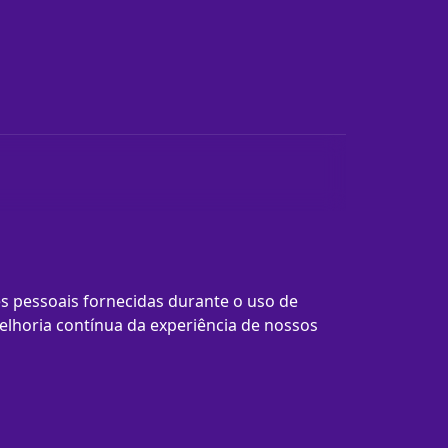
s pessoais fornecidas durante o uso de
elhoria contínua da experiência de nossos