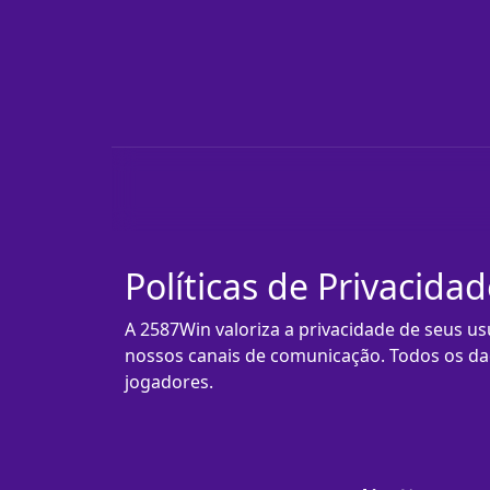
Políticas de Privacida
A 2587Win valoriza a privacidade de seus u
nossos canais de comunicação. Todos os dad
jogadores.