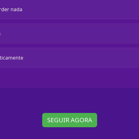
erder nada
a
aticamente
SEGUIR AGORA