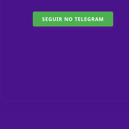
SEGUIR NO TELEGRAM