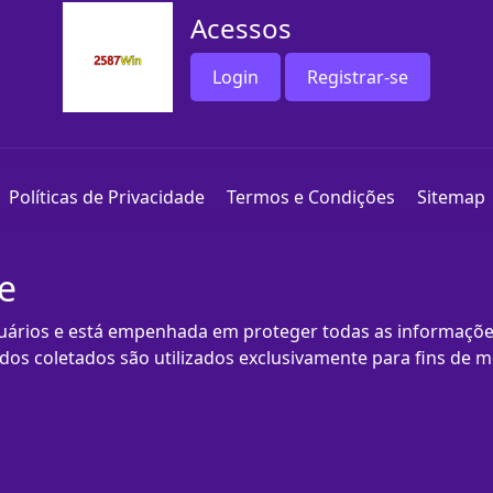
Acessos
Login
Registrar-se
Políticas de Privacidade
Termos e Condições
Sitemap
de
suários e está empenhada em proteger todas as informaçõe
os coletados são utilizados exclusivamente para fins de m