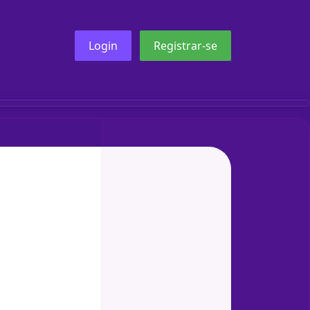
Login
Registrar-se