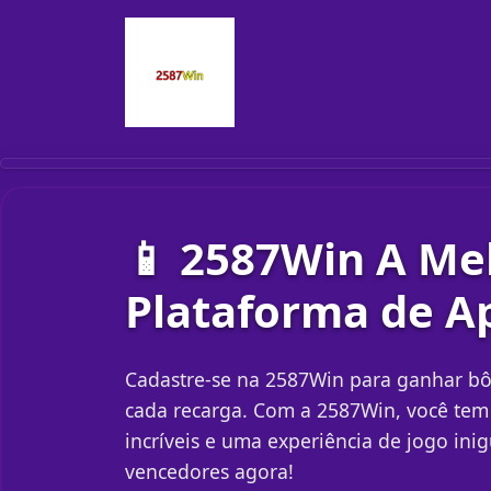
📱 2587Win A Me
Plataforma de A
Cadastre-se na 2587Win para ganhar bô
cada recarga. Com a 2587Win, você tem
incríveis e uma experiência de jogo inig
vencedores agora!