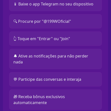
📱 Baixe o app Telegram no seu dispositivo
🔍 Procure por "@199WOficial"
👆 Toque em "Entrar" ou "Join"
🔔 Ative as notificações para não perder
nada
💬 Participe das conversas e interaja
🎁 Receba bônus exclusivos
automaticamente