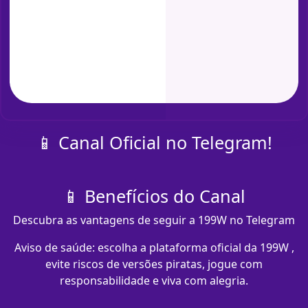
📱 Canal Oficial no Telegram!
📱 Benefícios do Canal
Descubra as vantagens de seguir a 199W no Telegram
Aviso de saúde: escolha a plataforma oficial da 199W ,
evite riscos de versões piratas, jogue com
responsabilidade e viva com alegria.