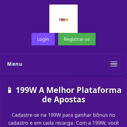
Login
Registrar-se
Menu
📱 199W A Melhor Plataforma
de Apostas
Cadastre-se na 199W para ganhar bônus no
cadastro e em cada recarga. Com a 199W, você