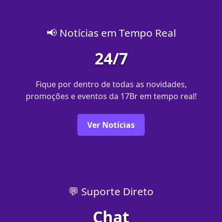
📢 Notícias em Tempo Real
24/7
Fique por dentro de todas as novidades,
promoções e eventos da 17Br em tempo real!
Ver Notícias
💬 Suporte Direto
Chat