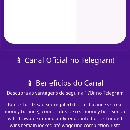
📱 Canal Oficial no Telegram!
📱 Benefícios do Canal
Descubra as vantagens de seguir a 17Br no Telegram
Bonus funds são segregated (bonus balance vs. real
money balance), com profits de real money bets sendo
withdrawable immediately, enquanto bonus-funded
wins remain locked até wagering completion. Esta