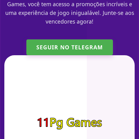
Games, você tem acesso a promoções incríveis e
uma experiência de jogo inigualável. Junte-se aos
vencedores agora!
SEGUIR NO TELEGRAM