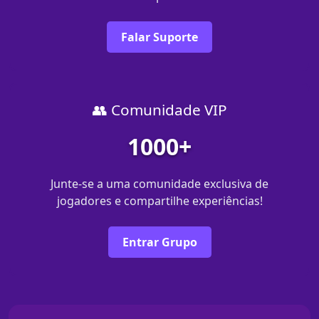
Falar Suporte
👥 Comunidade VIP
1000+
Junte-se a uma comunidade exclusiva de
jogadores e compartilhe experiências!
Entrar Grupo