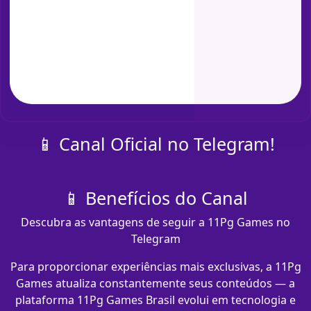
📱 Canal Oficial no Telegram!
📱 Benefícios do Canal
Descubra as vantagens de seguir a 11Pg Games no
Telegram
Para proporcionar experiências mais exclusivas, a 11Pg
Games atualiza constantemente seus conteúdos — a
plataforma 11Pg Games Brasil evolui em tecnologia e