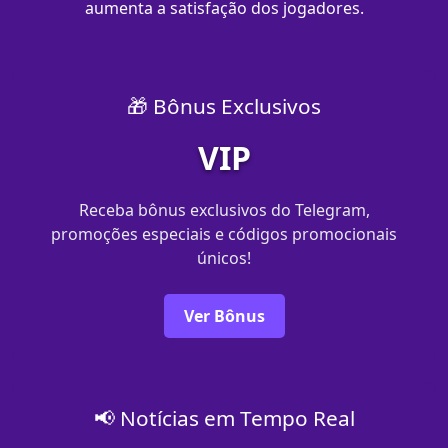
aumenta a satisfação dos jogadores.
🎁 Bônus Exclusivos
VIP
Receba bônus exclusivos do Telegram,
promoções especiais e códigos promocionais
únicos!
Ver Bônus
📢 Notícias em Tempo Real