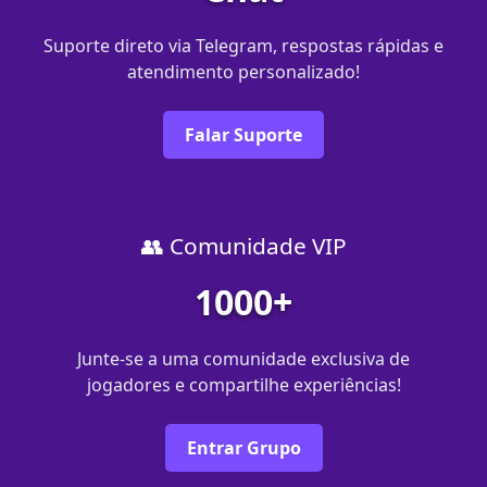
Suporte direto via Telegram, respostas rápidas e
atendimento personalizado!
Falar Suporte
👥 Comunidade VIP
1000+
Junte-se a uma comunidade exclusiva de
jogadores e compartilhe experiências!
Entrar Grupo