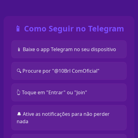
📱 Como Seguir no Telegram
📱 Baixe o app Telegram no seu dispositivo
🔍 Procure por "@10Brl ComOficial"
👆 Toque em "Entrar" ou "Join"
🔔 Ative as notificações para não perder
nada