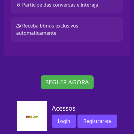
💬 Participe das conversas e interaja
🎁 Receba bônus exclusivos
automaticamente
SEGUIR AGORA
Acessos
Login
Registrar-se