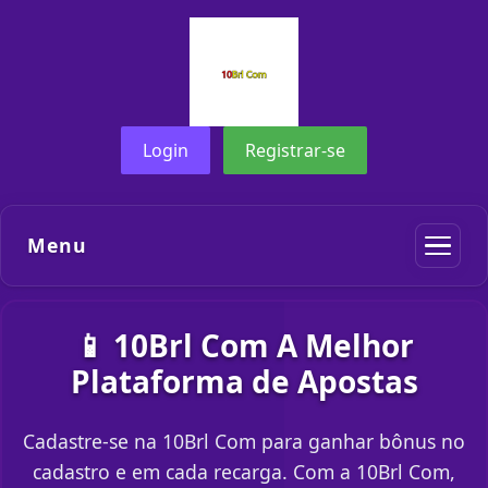
Login
Registrar-se
Menu
📱 10Brl Com A Melhor
Plataforma de Apostas
Cadastre-se na 10Brl Com para ganhar bônus no
cadastro e em cada recarga. Com a 10Brl Com,