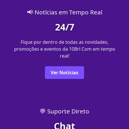
📢 Notícias em Tempo Real
24/7
Fique por dentro de todas as novidades,
promoções e eventos da 10Brl Com em tempo
real!
Ver Notícias
💬 Suporte Direto
Chat